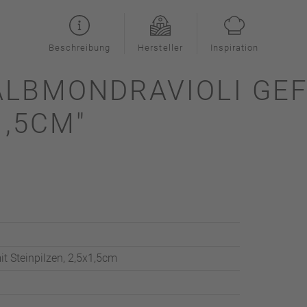
Beschreibung
Hersteller
Inspiration
ALBMONDRAVIOLI GEF
1,5CM"
it Steinpilzen, 2,5x1,5cm