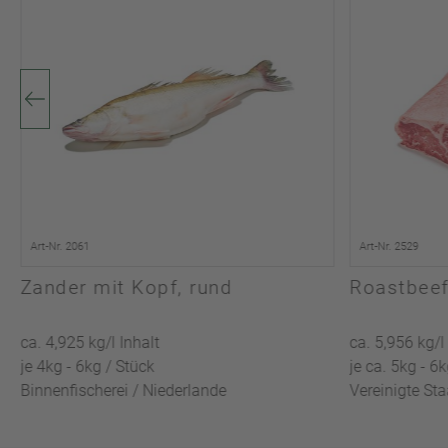
Art-Nr. 2061
Art-Nr. 2529
Zander mit Kopf, rund
Roastbeef
ca. 4,925 kg/l Inhalt
ca. 5,956 kg/l
je 4kg - 6kg / Stück
je ca. 5kg - 6
Binnenfischerei / Niederlande
Vereinigte St