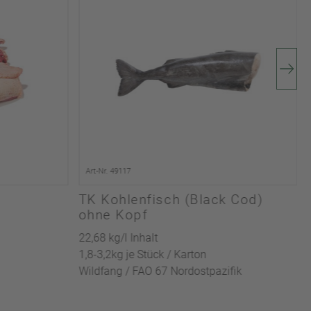
Art-Nr. 49117
TK Kohlenfisch (Black Cod)
ohne Kopf
22,68 kg/l Inhalt
1,8-3,2kg je Stück / Karton
Wildfang / FAO 67 Nordostpazifik