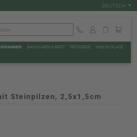
DEUTSCH
EISEKAMMER
BACKWAREN & BROT
PÂTISSERIE
MISE EN PLACE
it Steinpilzen, 2,5x1,5cm