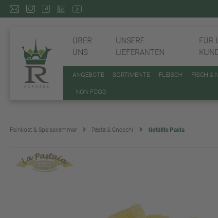
ÜBER
UNSERE
FÜR 
UNS
LIEFERANTEN
KUN
ANGEBOTE
SORTIMENTE
FLEISCH
FISCH &
NON FOOD
Feinkost & Speisekammer
Pasta & Gnocchi
Gefüllte Pasta