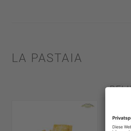
LA PASTAIA
BEL