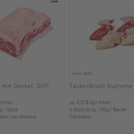
Art-Nr. 16033
 mit Deckel, GOP
Taubenbrust Supreme
 Inhalt
ca. 0,378 kg/l Inhalt
kg / Stück
4 Stück je ca. 100g / Beutel
aaten von Amerika
Frankreich