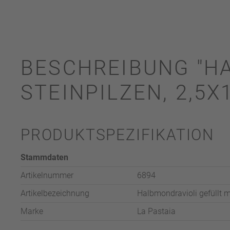
BESCHREIBUNG "H
STEINPILZEN, 2,5X
PRODUKTSPEZIFIKATION
Stammdaten
Artikelnummer
6894
Artikelbezeichnung
Halbmondravioli gefüllt m
Marke
La Pastaia