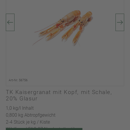
Art-Nr. 56756
TK Kaisergranat mit Kopf, mit Schale,
20% Glasur
1,0 kg/l Inhalt
0,800 kg Abtropfgewicht
2-4 Stück je kg / Kiste
Wildfang / FAO 27 Nordostatlantik