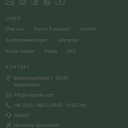
LINKS
Über uns
Warum R express?
Karriere
Kundenbewertungen
Lieferanten
Kunde werden
Presse
FAQ
KONTAKT
Birkenmaarstraße 1, 53340
Meckenheim
info@r-express.com
+49 2225 / 883-0
(09:00 - 16:00 Uhr)
Support
Newsletter abonnieren