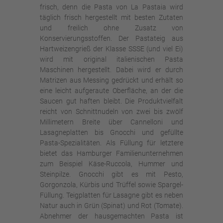
frisch, denn die Pasta von La Pastaia wird
täglich frisch hergestellt mit besten Zutaten
und freilich ohne Zusatz von
Konservierungsstoffen. Der Pastateig aus
Hartweizengrieß der Klasse SSSE (und viel Ei)
wird mit original italienischen Pasta
Maschinen hergestellt. Dabei wird er durch
Matrizen aus Messing gedrückt und erhält so
eine leicht aufgeraute Oberfläche, an der die
Saucen gut haften bleibt. Die Produktvielfalt
reicht von Schnittnudeln von zwei bis zwölf
Millimetern Breite über Cannelloni und
Lasagneplatten bis Gnocchi und gefüllte
Pasta-Spezialitäten. Als Füllung für letztere
bietet das Hamburger Familienunternehmen
zum Beispiel Käse-Ruccola, Hummer und
Steinpilze. Gnocchi gibt es mit Pesto,
Gorgonzola, Kürbis und Trüffel sowie Spargel-
Füllung. Teigplatten für Lasagne gibt es neben
Natur auch in Grün (Spinat) und Rot (Tomate).
Abnehmer der hausgemachten Pasta ist