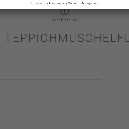
Beschreibung
K TEPPICHMUSCHELFL
h