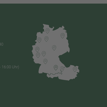
40
- 16:00 Uhr)