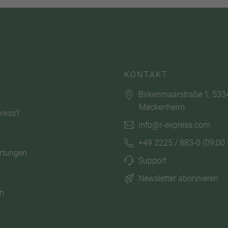
KONTAKT
Birkenmaarstraße 1, 533
Meckenheim
ress?
info@r-express.com
+49 2225 / 883-0
(09:00 
rtungen
Support
Newsletter abonnieren
n