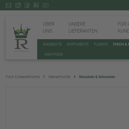
ÜBER
UNSERE
FÜR 
UNS
LIEFERANTEN
KUN
ANGEBOTE
SORTIMENTE
FLEISCH
FISCH &
NON FOOD
Fisch & Meeresfrüchte
Meeresfrüchte
Muscheln & Schnecken