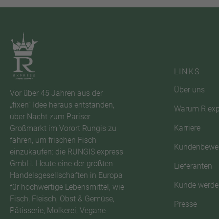
LINKS
Über uns
Vor über 45 Jahren aus der
„fixen“ Idee heraus entstanden,
Warum R exp
über Nacht zum Pariser
Karriere
Großmarkt im Vorort Rungis zu
fahren, um frischen Fisch
Kundenbewe
einzukaufen: die RUNGIS express
GmbH. Heute eine der größten
Lieferanten
Handelsgesellschaften in Europa
Kunde werde
für hochwertige Lebensmittel, wie
Fisch, Fleisch, Obst & Gemüse,
Presse
Pâtisserie, Molkerei, Vegane