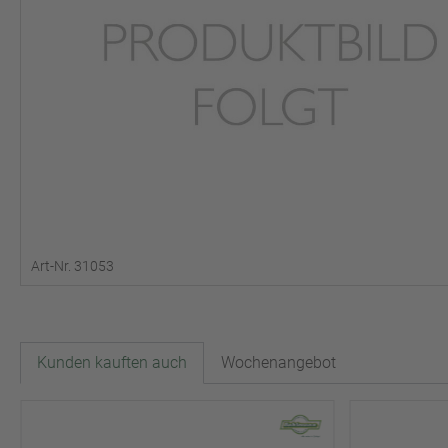
Art-Nr. 31053
Kunden kauften auch
Wochenangebot