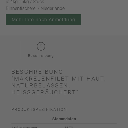
je 4kg - 6kg / Stück
Binnenfischerei / Niederlande
Mehr Info nach Anmeldung
Beschreibung
BESCHREIBUNG
"MAKRELENFILET MIT HAUT,
NATURBELASSEN,
HEISSGERÄUCHERT"
PRODUKTSPEZIFIKATION
Stammdaten