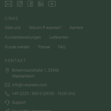
LINKS
Über uns
Warum R express?
Karriere
Kundenbewertungen
Lieferanten
Kunde werden
Presse
FAQ
KONTAKT
Birkenmaarstraße 1, 53340
Meckenheim
info@r-express.com
+49 2225 / 883-0
(09:00 - 16:00 Uhr)
Support