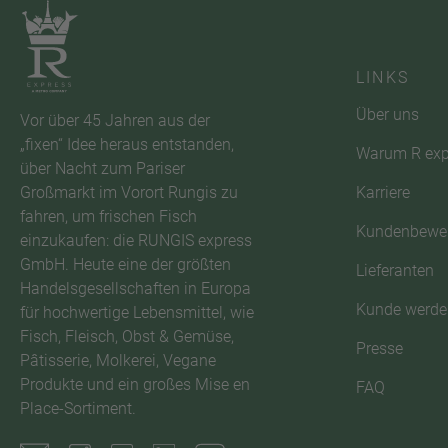
LINKS
Über uns
Vor über 45 Jahren aus der
„fixen“ Idee heraus entstanden,
Warum R exp
über Nacht zum Pariser
Karriere
Großmarkt im Vorort Rungis zu
fahren, um frischen Fisch
Kundenbewe
einzukaufen: die RUNGIS express
GmbH. Heute eine der größten
Lieferanten
Handelsgesellschaften in Europa
Kunde werde
für hochwertige Lebensmittel, wie
Fisch, Fleisch, Obst & Gemüse,
Presse
Pâtisserie, Molkerei, Vegane
Produkte und ein großes Mise en
FAQ
Place-Sortiment.