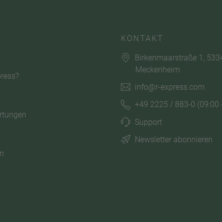
KONTAKT
Birkenmaarstraße 1, 533
Meckenheim
ress?
info@r-express.com
+49 2225 / 883-0
(09:00 
rtungen
Support
Newsletter abonnieren
n