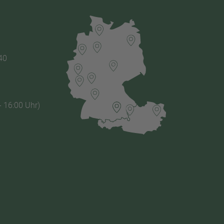
40
- 16:00 Uhr)