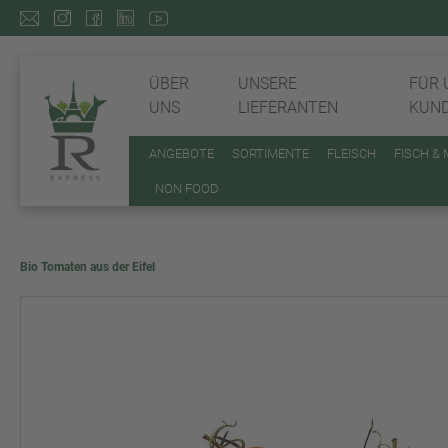
ÜBER
UNSERE
FÜR 
UNS
LIEFERANTEN
KUN
ANGEBOTE
SORTIMENTE
FLEISCH
FISCH &
NON FOOD
Bio Tomaten aus der Eifel