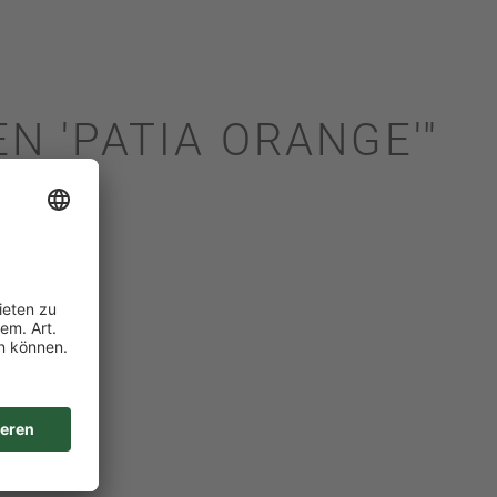
N 'PATIA ORANGE'"