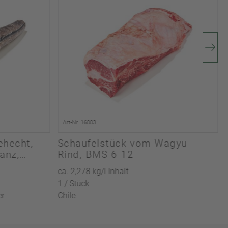
Art-Nr. 16003
ehecht,
Schaufelstück vom Wagyu
anz,
Rind, BMS 6-12
ca. 2,278 kg/l Inhalt
1 / Stück
er
Chile