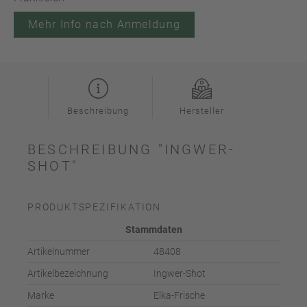
Mehr Info nach Anmeldung
Beschreibung
Hersteller
BESCHREIBUNG "INGWER-
SHOT"
PRODUKTSPEZIFIKATION
Stammdaten
Artikelnummer
48408
Artikelbezeichnung
Ingwer-Shot
Marke
Elka-Frische