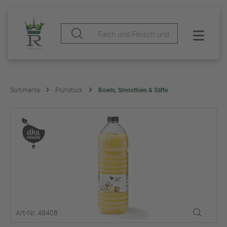
Sortimente
Frühstück
Bowls, Smoothies & Säfte
Art-Nr. 48408