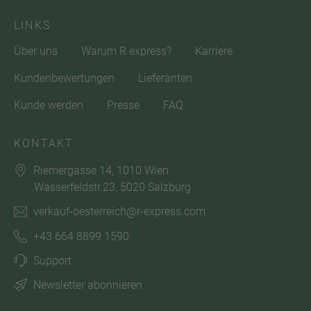
LINKS
Über uns
Warum R express?
Karriere
Kundenbewertungen
Lieferanten
Kunde werden
Presse
FAQ
KONTAKT
Riemergasse 14, 1010 Wien
Wasserfeldstr.23, 5020 Salzburg
verkauf-oesterreich@r-express.com
+43 664 8899 1590
Support
Newsletter abonnieren