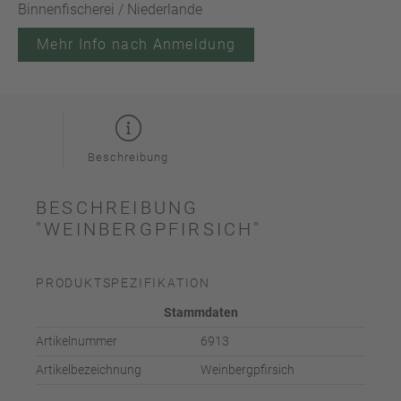
Binnenfischerei / Niederlande
Mehr Info nach Anmeldung
Beschreibung
BESCHREIBUNG
"WEINBERGPFIRSICH"
PRODUKTSPEZIFIKATION
Stammdaten
Artikelnummer
6913
Artikelbezeichnung
Weinbergpfirsich