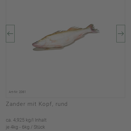
Art-Nr. 2061
Zander mit Kopf, rund
ca. 4,925 kg/l Inhalt
je 4kg - 6kg / Stück