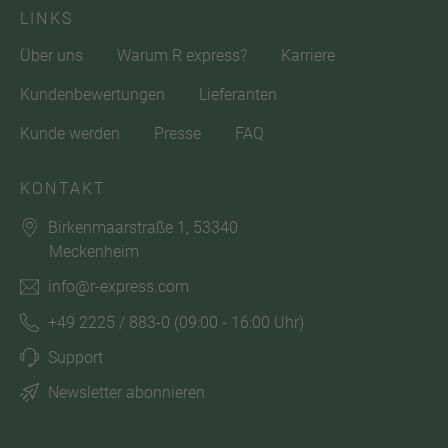
LINKS
Über uns
Warum R express?
Karriere
Kundenbewertungen
Lieferanten
Kunde werden
Presse
FAQ
KONTAKT
Birkenmaarstraße 1, 53340
Meckenheim
info@r-express.com
+49 2225 / 883-0
(09:00 - 16:00 Uhr)
Support
Newsletter abonnieren