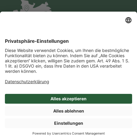
Impressum
Datenschutz
AGB
Cookie-Einstellungen
Compliance
Einkaufsbedingungen
SHOP