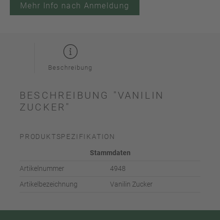
Mehr Info nach Anmeldung
Beschreibung
BESCHREIBUNG "VANILIN
ZUCKER"
PRODUKTSPEZIFIKATION
Stammdaten
Artikelnummer
4948
Artikelbezeichnung
Vanilin Zucker