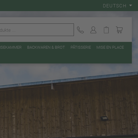
DEUTSCH
EISEKAMMER
BACKWAREN & BROT
PÂTISSERIE
MISE EN PLACE