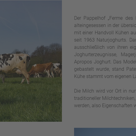
Der Pappelhof „Ferme des Pe
alteingesessen in der übersi
mit einer Handvoll Kühen auf
seit 1963 Naturjoghurts. Da
ausschließlich von ihren ei
Joghurterzeugnisse, Magerj
Apropos Joghurt. Das Model 
gebastelt wurde, stand Pate
Kühe stammt vom eigenen L
Die Milch wird vor Ort in nu
traditioneller Milchtechniken
werden, also Eigenschaften 