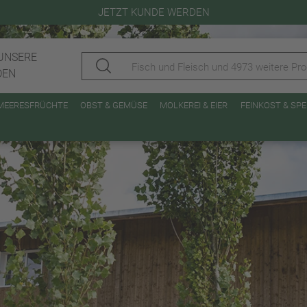
JETZT KUNDE WERDEN
UNSERE
DEN
 MEERESFRÜCHTE
OBST & GEMÜSE
MOLKEREI & EIER
FEINKOST & SP