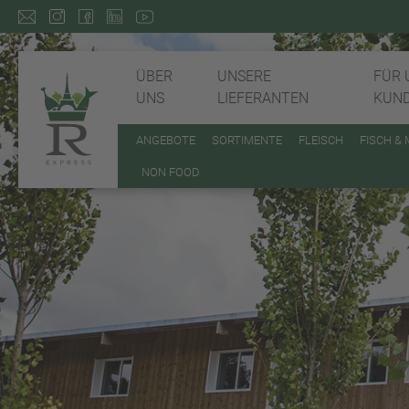
ÜBER
UNSERE
FÜR 
UNS
LIEFERANTEN
KUN
ANGEBOTE
SORTIMENTE
FLEISCH
FISCH &
NON FOOD