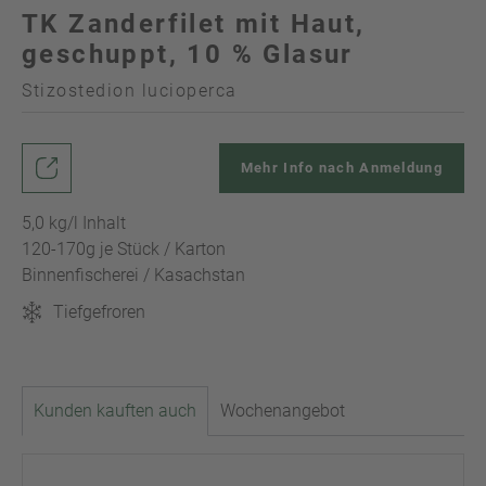
TK Zanderfilet mit Haut,
geschuppt, 10 % Glasur
Stizostedion lucioperca
Mehr Info nach Anmeldung
5,0 kg/l Inhalt
120-170g je Stück / Karton
Binnenfischerei / Kasachstan
Tiefgefroren
Kunden kauften auch
Wochenangebot