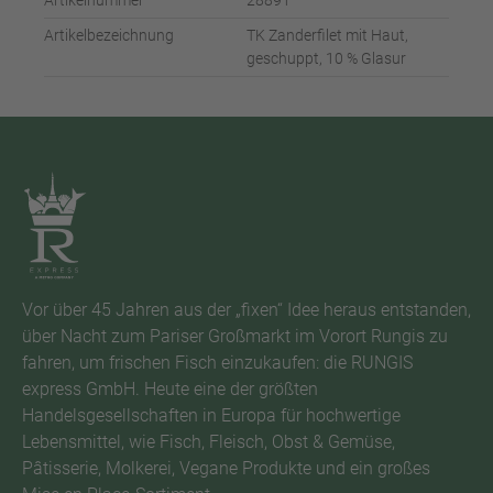
Artikelnummer
28891
Artikelbezeichnung
TK Zanderfilet mit Haut,
geschuppt, 10 % Glasur
Vor über 45 Jahren aus der „fixen“ Idee heraus entstanden,
über Nacht zum Pariser Großmarkt im Vorort Rungis zu
fahren, um frischen Fisch einzukaufen: die RUNGIS
express GmbH. Heute eine der größten
Handelsgesellschaften in Europa für hochwertige
Lebensmittel, wie Fisch, Fleisch, Obst & Gemüse,
Pâtisserie, Molkerei, Vegane Produkte und ein großes