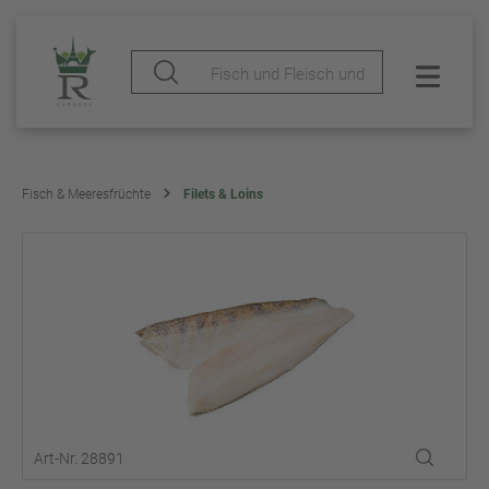
Fisch & Meeresfrüchte
Filets & Loins
Art-Nr. 28891