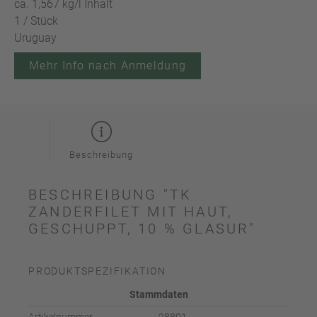
ca. 1,567 kg/l Inhalt
1 / Stück
Uruguay
Mehr Info nach Anmeldung
Beschreibung
BESCHREIBUNG "TK
ZANDERFILET MIT HAUT,
GESCHUPPT, 10 % GLASUR"
PRODUKTSPEZIFIKATION
Stammdaten