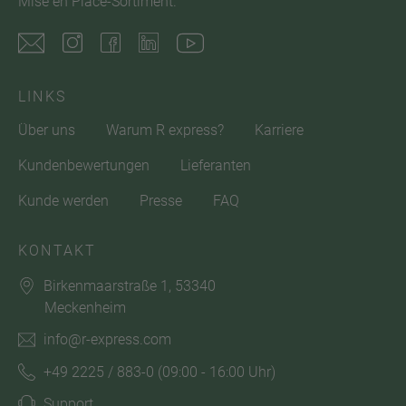
Mise en Place-Sortiment.
LINKS
Über uns
Warum R express?
Karriere
Kundenbewertungen
Lieferanten
Kunde werden
Presse
FAQ
KONTAKT
Birkenmaarstraße 1, 53340
Meckenheim
info@r-express.com
+49 2225 / 883-0
(09:00 - 16:00 Uhr)
Support