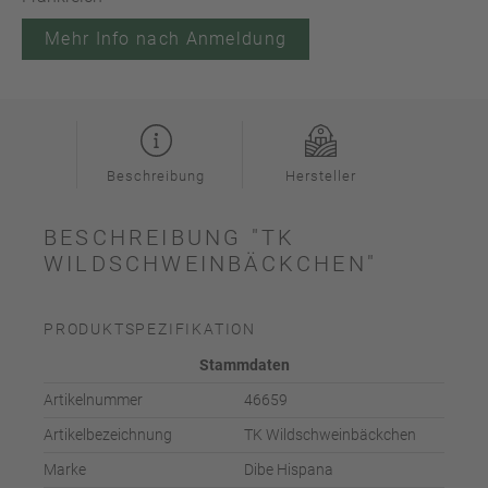
Mehr Info nach Anmeldung
Beschreibung
Hersteller
BESCHREIBUNG "TK
WILDSCHWEINBÄCKCHEN"
PRODUKTSPEZIFIKATION
Stammdaten
Artikelnummer
46659
Artikelbezeichnung
TK Wildschweinbäckchen
Marke
Dibe Hispana