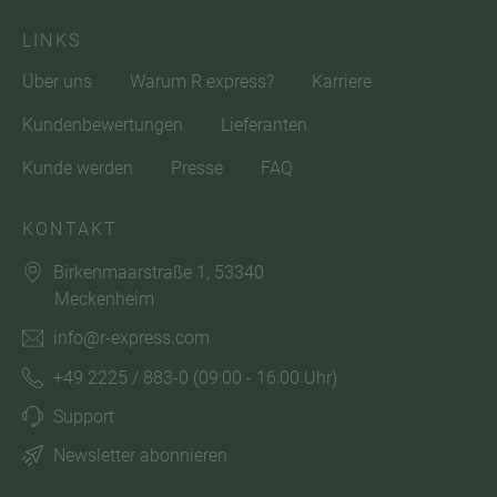
LINKS
Über uns
Warum R express?
Karriere
Kundenbewertungen
Lieferanten
Kunde werden
Presse
FAQ
KONTAKT
Birkenmaarstraße 1, 53340
Meckenheim
info@r-express.com
+49 2225 / 883-0
(09:00 - 16:00 Uhr)
Support
Newsletter abonnieren