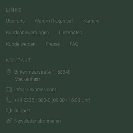
LINKS
Über uns
Warum R express?
Karriere
Kundenbewertungen
Lieferanten
Kunde werden
Presse
FAQ
KONTAKT
Birkenmaarstraße 1, 53340
Meckenheim
info@r-express.com
+49 2225 / 883-0
(09:00 - 16:00 Uhr)
Support
Newsletter abonnieren