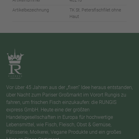
Artikelnummer
40218
Artikelbezeichnung
TK St. Petersfischfilet ohne
Haut
Vor über 45 Jahren aus der „fixen“ Idee heraus entstanden,
über Nacht zum Pariser Großmarkt im Vorort Rungis zu
fahren, um frischen Fisch einzukaufen: die RUNGIS
express GmbH. Heute eine der größten
Handelsgesellschaften in Europa für hochwertige
Lebensmittel, wie Fisch, Fleisch, Obst & Gemüse,
Pâtisserie, Molkerei, Vegane Produkte und ein großes