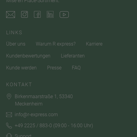
Mise en Place-Sortiment.
LINKS
Über uns
Warum R express?
Karriere
Kundenbewertungen
Lieferanten
Kunde werden
Presse
FAQ
KONTAKT
Birkenmaarstraße 1, 53340
Meckenheim
info@r-express.com
+49 2225 / 883-0
(09:00 - 16:00 Uhr)
Support