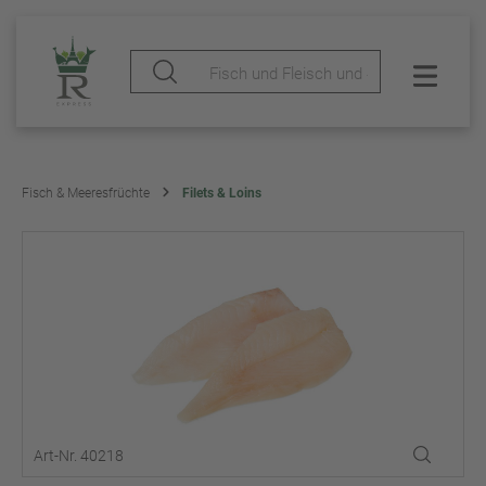
Fisch & Meeresfrüchte
Filets & Loins
Art-Nr. 40218