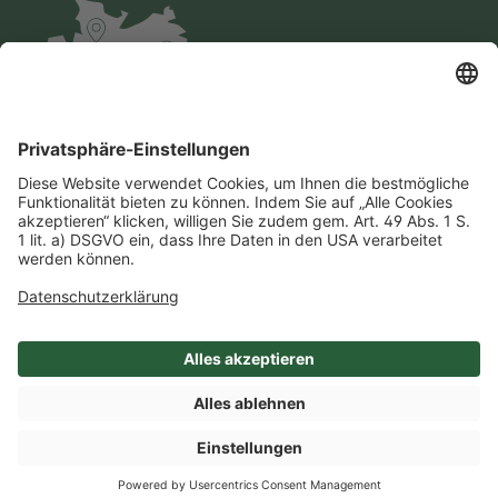
Impressum
Datenschutz
AGB
Cookie-Einstellungen
Compliance
Einkaufsbedingungen
SHOP