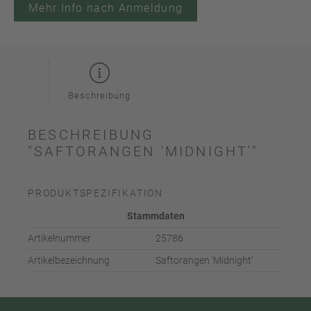
Mehr Info nach Anmeldung
Beschreibung
BESCHREIBUNG
"SAFTORANGEN 'MIDNIGHT'"
PRODUKTSPEZIFIKATION
Stammdaten
Artikelnummer
25786
Artikelbezeichnung
Saftorangen 'Midnight'