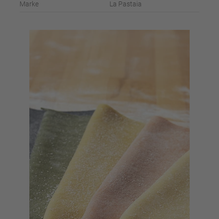
Marke
La Pastaia