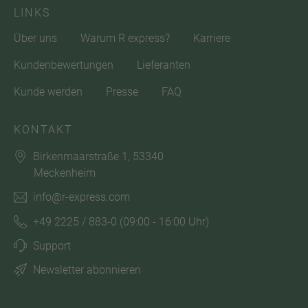
LINKS
Über uns
Warum R express?
Karriere
Kundenbewertungen
Lieferanten
Kunde werden
Presse
FAQ
KONTAKT
Birkenmaarstraße 1, 53340
Meckenheim
info@r-express.com
+49 2225 / 883-0
(09:00 - 16:00 Uhr)
Support
Newsletter abonnieren