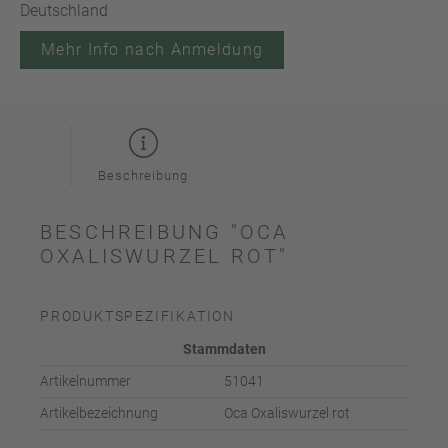
Deutschland
Mehr Info nach Anmeldung
Beschreibung
BESCHREIBUNG "OCA
OXALISWURZEL ROT"
PRODUKTSPEZIFIKATION
Stammdaten
Artikelnummer
51041
Artikelbezeichnung
Oca Oxaliswurzel rot