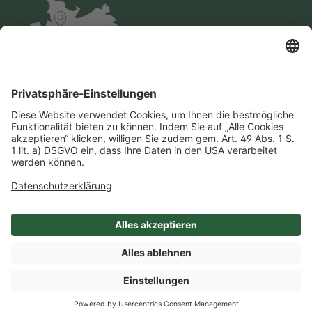
Impressum
Datenschutz
AGB
Cookie-Einstellungen
Compliance
Einkaufsbedingungen
SHOP