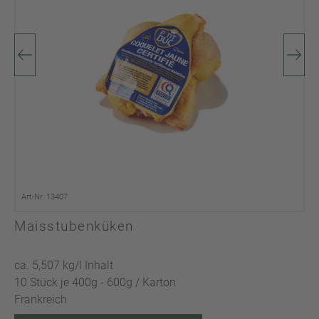
Art-Nr. 13407
Maisstubenküken
ca. 5,507 kg/l Inhalt
10 Stück je 400g - 600g / Karton
Frankreich