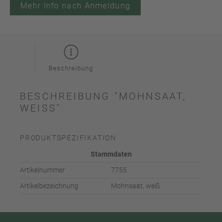
Mehr Info nach Anmeldung
Beschreibung
BESCHREIBUNG "MOHNSAAT,
WEISS"
PRODUKTSPEZIFIKATION
Stammdaten
Artikelnummer
7755
Artikelbezeichnung
Mohnsaat, weiß