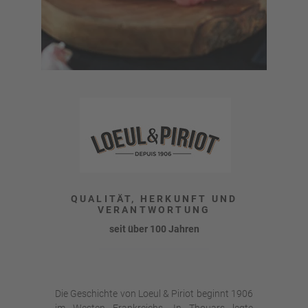
QUALITÄT, HERKUNFT UND
VERANTWORTUNG
seit über 100 Jahren
Die Geschichte von Loeul & Piriot beginnt 1906