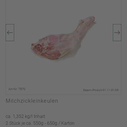
Art-Nr. 7970
Saison-Produkt 01.11-31.05
Milchzickleinkeulen
ca. 1,352 kg/l Inhalt
2 Stück je ca. 550g - 650g / Karton