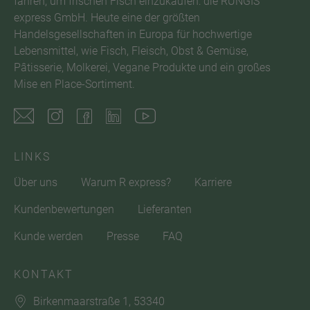
fahren, um frischen Fisch einzukaufen: die RUNGIS
express GmbH. Heute eine der größten
Handelsgesellschaften in Europa für hochwertige
Lebensmittel, wie Fisch, Fleisch, Obst & Gemüse,
Pâtisserie, Molkerei, Vegane Produkte und ein großes
Mise en Place-Sortiment.
LINKS
Über uns
Warum R express?
Karriere
Kundenbewertungen
Lieferanten
Kunde werden
Presse
FAQ
KONTAKT
Birkenmaarstraße 1, 53340