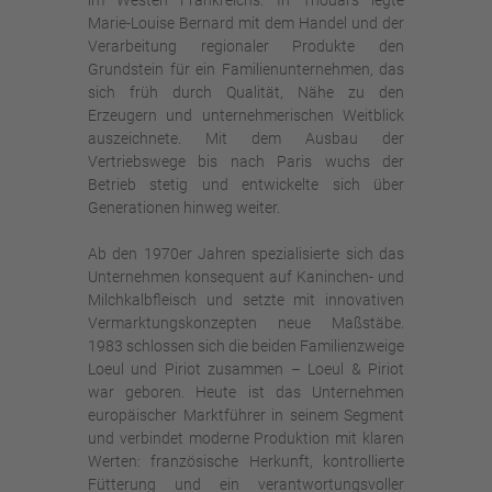
im Westen Frankreichs. In Thouars legte
Marie-Louise Bernard mit dem Handel und der
Verarbeitung regionaler Produkte den
Grundstein für ein Familienunternehmen, das
sich früh durch Qualität, Nähe zu den
Erzeugern und unternehmerischen Weitblick
auszeichnete. Mit dem Ausbau der
Vertriebswege bis nach Paris wuchs der
Betrieb stetig und entwickelte sich über
Generationen hinweg weiter.
Ab den 1970er Jahren spezialisierte sich das
Unternehmen konsequent auf Kaninchen- und
Milchkalbfleisch und setzte mit innovativen
Vermarktungskonzepten neue Maßstäbe.
1983 schlossen sich die beiden Familienzweige
Loeul und Piriot zusammen – Loeul & Piriot
war geboren. Heute ist das Unternehmen
europäischer Marktführer in seinem Segment
und verbindet moderne Produktion mit klaren
Werten: französische Herkunft, kontrollierte
Fütterung und ein verantwortungsvoller