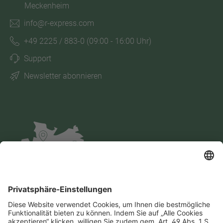
Meckenheim
info@r-express.com
+49 2225 / 883-0
(09:00 - 16:00 Uhr)
Support
Newsletter abonnieren