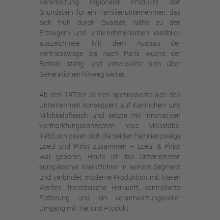
Verarbeitung regionaler Produkte den
Grundstein für ein Familienunternehmen, das
sich früh durch Qualität, Nähe zu den
Erzeugern und unternehmerischen Weitblick
auszeichnete. Mit dem Ausbau der
Vertriebswege bis nach Paris wuchs der
Betrieb stetig und entwickelte sich über
Generationen hinweg weiter.
Ab den 1970er Jahren spezialisierte sich das
Unternehmen konsequent auf Kaninchen- und
Milchkalbfleisch und setzte mit innovativen
Vermarktungskonzepten neue Maßstäbe.
1983 schlossen sich die beiden Familienzweige
Loeul und Piriot zusammen – Loeul & Piriot
war geboren. Heute ist das Unternehmen
europäischer Marktführer in seinem Segment
und verbindet moderne Produktion mit klaren
Werten: französische Herkunft, kontrollierte
Fütterung und ein verantwortungsvoller
Umgang mit Tier und Produkt.