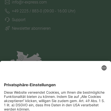
info@r-express.com
+49 2225 / 883-0
(09:00 - 16:00 Uhr)
Support
Newsletter abonnieren