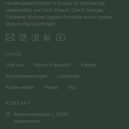
Handelsgesellschaften in Europa für hochwertige
Lebensmittel, wie Fisch, Fleisch, Obst & Gemüse,
Pâtisserie, Molkerei, Vegane Produkte und ein großes
Mise en Place-Sortiment.
LINKS
Über uns
Warum R express?
Karriere
Kundenbewertungen
Lieferanten
Kunde werden
Presse
FAQ
KONTAKT
Birkenmaarstraße 1, 53340
Meckenheim