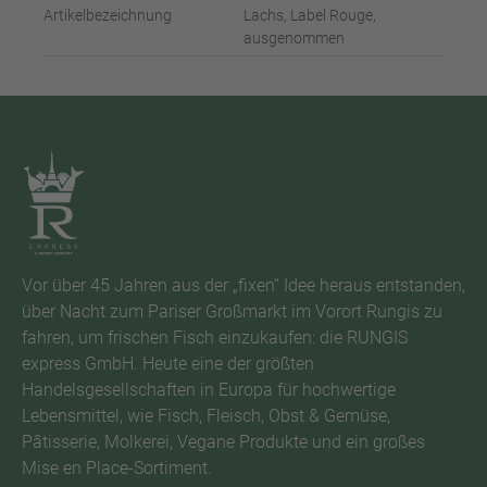
Artikelbezeichnung
Lachs, Label Rouge,
ausgenommen
Vor über 45 Jahren aus der „fixen“ Idee heraus entstanden,
über Nacht zum Pariser Großmarkt im Vorort Rungis zu
fahren, um frischen Fisch einzukaufen: die RUNGIS
express GmbH. Heute eine der größten
Handelsgesellschaften in Europa für hochwertige
Lebensmittel, wie Fisch, Fleisch, Obst & Gemüse,
Pâtisserie, Molkerei, Vegane Produkte und ein großes
Mise en Place-Sortiment.