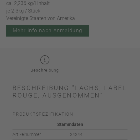
ca. 2,236 kg/l Inhalt
je 2-3kg / Stück
Vereinigte Staaten von Amerika
Mehr Info nach Anmeldung
Beschreibung
BESCHREIBUNG "LACHS, LABEL
ROUGE, AUSGENOMMEN"
PRODUKTSPEZIFIKATION
Stammdaten
Artikelnummer
24244