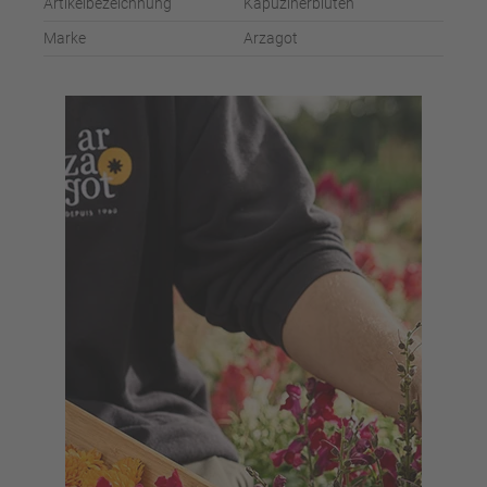
Artikelbezeichnung
Kapuzinerblüten
Marke
Arzagot