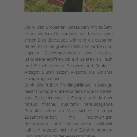
Die wilden Erdbeeren verzaubern mit süßem,
erfrischendem Geschmack, der bereits beim
ersten Biss überzeugt, während die essbaren
Blüten mit einer großen Vielfalt an Farben und
eigenen Geschmacksnoten eine kreative
Bandbreite eröffnen. Ob auf Salaten, zu Fisch
und Fleisch oder in Desserts und Drinks –
Arzagot Blüten setzen Akzente, die Gerichte
einzigartig machen.
Dank des frühen Frühlingsklimas in Málaga
besitzt Arzagot eine besonders frühe Erntezeit,
was Spitzenküchen in Europa und darüber
hinaus frische, qualitativ herausragende
Produkte schon ab März sichert. In enger
Zusammenarbeit mit hochwertigen
Restaurants und Küchenchefs weltweit
kultiviert Arzagot nicht nur Zutaten, sondern
Inspiration für moderne Gastronomie.