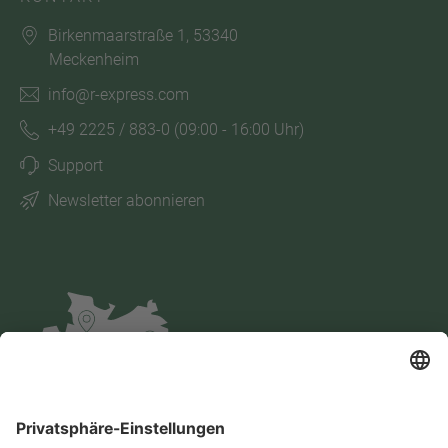
Birkenmaarstraße 1, 53340
Meckenheim
info@r-express.com
+49 2225 / 883-0
(09:00 - 16:00 Uhr)
Support
Newsletter abonnieren