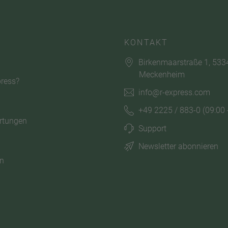
KONTAKT
Birkenmaarstraße 1, 533
Meckenheim
ress?
info@r-express.com
+49 2225 / 883-0
(09:00 
rtungen
Support
Newsletter abonnieren
n