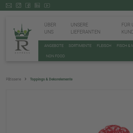
ÜBER
UNSERE
FÜR 
UNS
LIEFERANTEN
KUN
ANGEBOTE
SORTIMENTE
FLEISCH
FISCH &
NON FOOD
Pâtisserie
Toppings & Dekorelemente