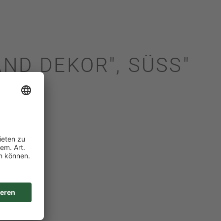
ND DEKOR", SÜSS"