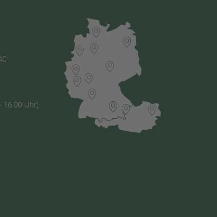
40
- 16:00 Uhr)