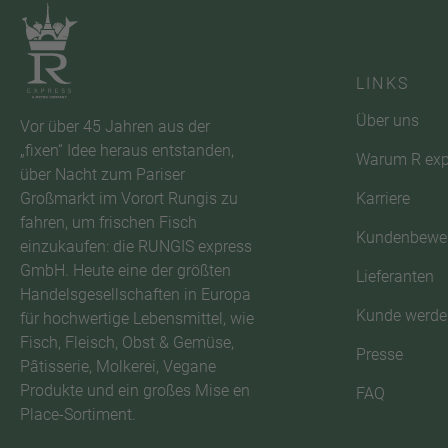
LINKS
Über uns
Vor über 45 Jahren aus der
„fixen“ Idee heraus entstanden,
Warum R exp
über Nacht zum Pariser
Karriere
Großmarkt im Vorort Rungis zu
fahren, um frischen Fisch
Kundenbewe
einzukaufen: die RUNGIS express
GmbH. Heute eine der größten
Lieferanten
Handelsgesellschaften in Europa
Kunde werde
für hochwertige Lebensmittel, wie
Fisch, Fleisch, Obst & Gemüse,
Presse
Pâtisserie, Molkerei, Vegane
Produkte und ein großes Mise en
FAQ
Place-Sortiment.