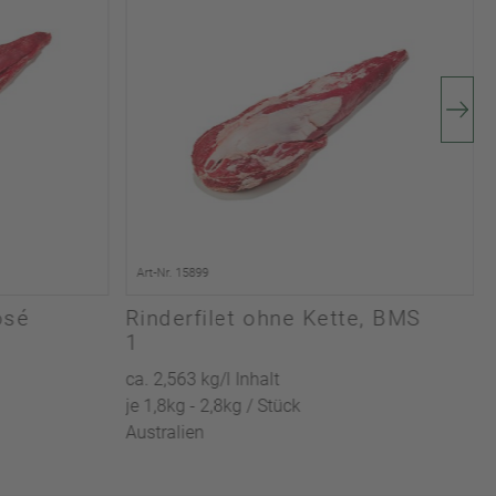
Art-Nr. 15899
osé
Rinderfilet ohne Kette, BMS
1
ca. 2,563 kg/l Inhalt
je 1,8kg - 2,8kg / Stück
Australien