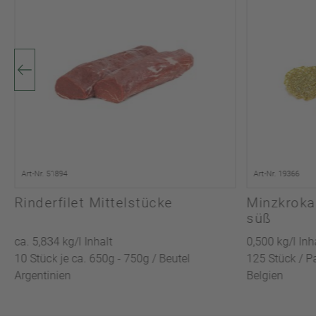
Art-Nr. 51894
Art-Nr. 19366
Rinderfilet Mittelstücke
Minzkroka
süß
ca. 5,834 kg/l Inhalt
0,500 kg/l Inh
10 Stück je ca. 650g - 750g / Beutel
125 Stück / 
Argentinien
Belgien