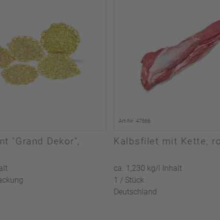
Art-Nr. 47666
nt "Grand Dekor",
Kalbsfilet mit Kette, r
alt
ca. 1,230 kg/l Inhalt
Packung
1 / Stück
Deutschland