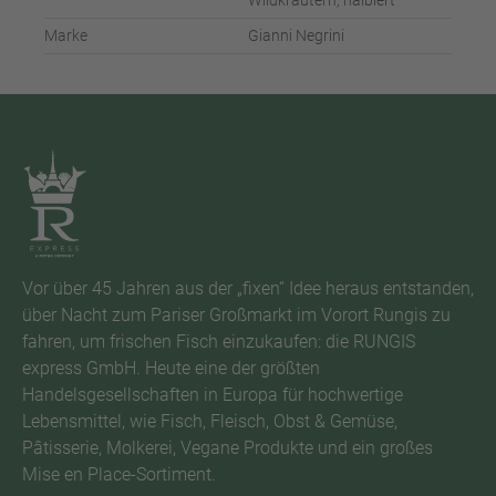
Wildkräutern, halbiert
Marke
Gianni Negrini
Vor über 45 Jahren aus der „fixen“ Idee heraus entstanden,
über Nacht zum Pariser Großmarkt im Vorort Rungis zu
fahren, um frischen Fisch einzukaufen: die RUNGIS
express GmbH. Heute eine der größten
Handelsgesellschaften in Europa für hochwertige
Lebensmittel, wie Fisch, Fleisch, Obst & Gemüse,
Pâtisserie, Molkerei, Vegane Produkte und ein großes
Mise en Place-Sortiment.