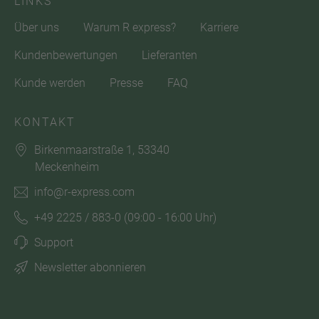
LINKS
Über uns
Warum R express?
Karriere
Kundenbewertungen
Lieferanten
Kunde werden
Presse
FAQ
KONTAKT
Birkenmaarstraße 1, 53340
Meckenheim
info@r-express.com
+49 2225 / 883-0
(09:00 - 16:00 Uhr)
Support
Newsletter abonnieren