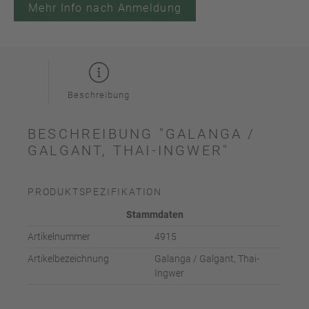
Mehr Info nach Anmeldung
Beschreibung
BESCHREIBUNG "GALANGA /
GALGANT, THAI-INGWER"
PRODUKTSPEZIFIKATION
Stammdaten
Artikelnummer
4915
Artikelbezeichnung
Galanga / Galgant, Thai-
Ingwer