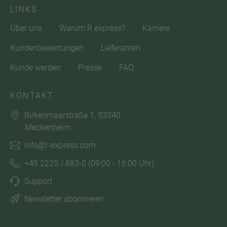
LINKS
Über uns
Warum R express?
Karriere
Kundenbewertungen
Lieferanten
Kunde werden
Presse
FAQ
KONTAKT
Birkenmaarstraße 1, 53340
Meckenheim
info@r-express.com
+49 2225 / 883-0
(09:00 - 16:00 Uhr)
Support
Newsletter abonnieren