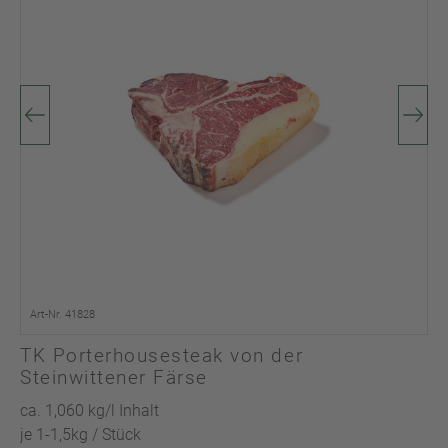
Art-Nr. 41828
TK Porterhousesteak von der
Steinwittener Färse
ca. 1,060 kg/l Inhalt
je 1-1,5kg / Stück