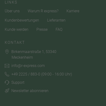
LINKS
Über uns
Warum R express?
Karriere
Kundenbewertungen
Lieferanten
Kunde werden
Presse
FAQ
KONTAKT
Birkenmaarstraße 1, 53340
Meckenheim
info@r-express.com
+49 2225 / 883-0
(09:00 - 16:00 Uhr)
Support
Newsletter abonnieren