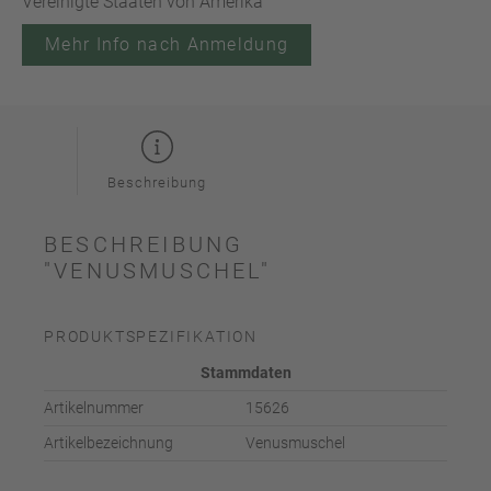
Vereinigte Staaten von Amerika
Mehr Info nach Anmeldung
Beschreibung
BESCHREIBUNG
"VENUSMUSCHEL"
PRODUKTSPEZIFIKATION
Stammdaten
Artikelnummer
15626
Artikelbezeichnung
Venusmuschel