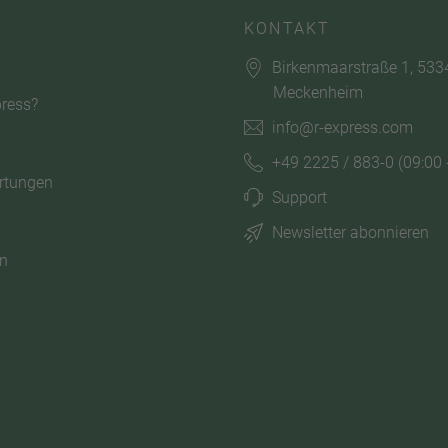
KONTAKT
Birkenmaarstraße 1, 533
Meckenheim
ress?
info@r-express.com
+49 2225 / 883-0
(09:00 
rtungen
Support
Newsletter abonnieren
n