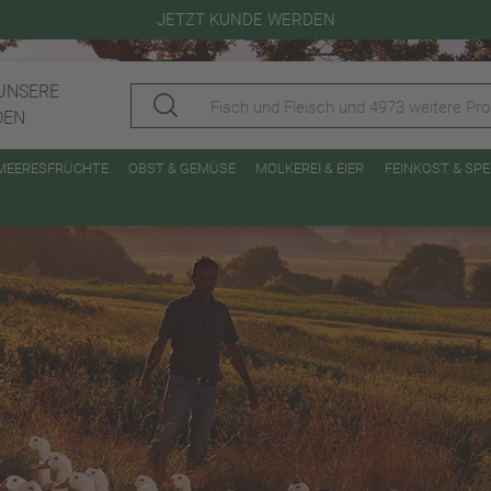
JETZT KUNDE WERDEN
UNSERE
DEN
 MEERESFRÜCHTE
OBST & GEMÜSE
MOLKEREI & EIER
FEINKOST & SP