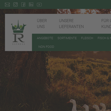
ÜBER
UNSERE
FÜR 
UNS
LIEFERANTEN
KUN
ANGEBOTE
SORTIMENTE
FLEISCH
FISCH &
NON FOOD