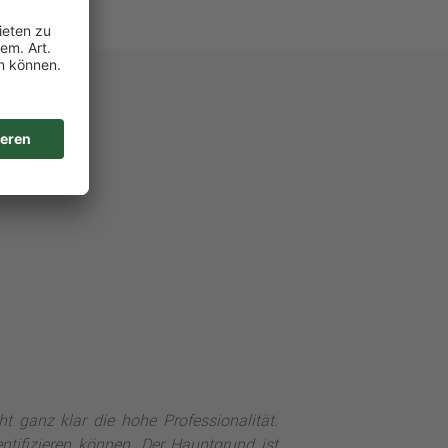
t ganz klar die hohe Professionalität.
ntifizieren können. Der Hauptgrund ist