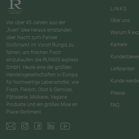
LINKS
Über uns
Vor über 45 Jahren aus der
„fixen“ Idee heraus entstanden,
Warum R exp
über Nacht zum Pariser
Karriere
Großmarkt im Vorort Rungis zu
fahren, um frischen Fisch
Kundenbewe
einzukaufen: die RUNGIS express
GmbH. Heute eine der größten
Lieferanten
Handelsgesellschaften in Europa
Kunde werde
für hochwertige Lebensmittel, wie
Fisch, Fleisch, Obst & Gemüse,
Presse
Pâtisserie, Molkerei, Vegane
Produkte und ein großes Mise en
FAQ
Place-Sortiment.