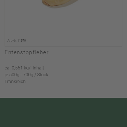
Art-Nr. 11979
Entenstopfleber
ca. 0,561 kg/l Inhalt
je 500g - 700g / Stück
Frankreich