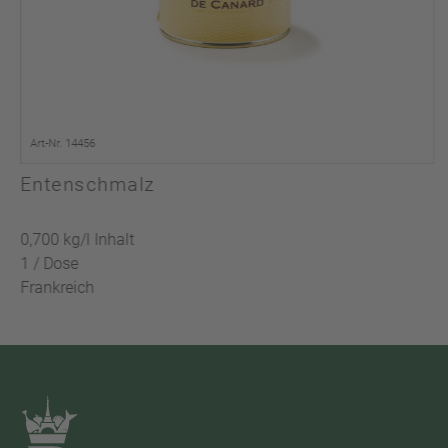
Art-Nr. 14456
Entenschmalz
0,700 kg/l Inhalt
1 / Dose
Frankreich