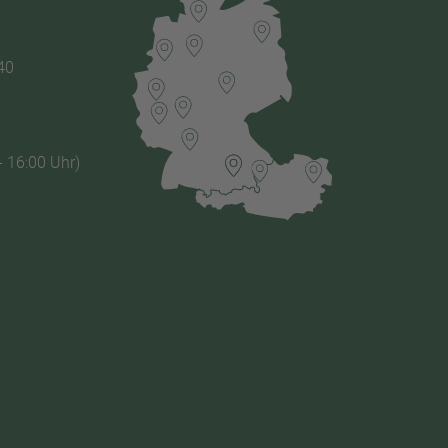
40
- 16:00 Uhr)