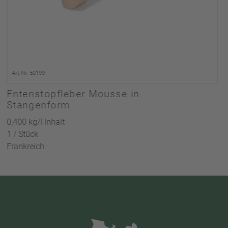
Art-Nr. 50199
Entenstopfleber Mousse in
Stangenform
0,400 kg/l Inhalt
1 / Stück
Frankreich