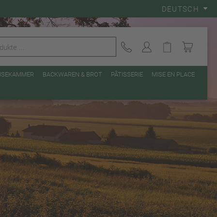
DEUTSCH
EISEKAMMER
BACKWAREN & BROT
PÂTISSERIE
MISE EN PLACE