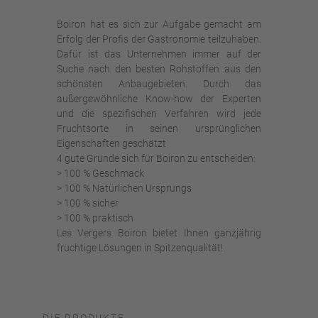
Boiron hat es sich zur Aufgabe gemacht am
Erfolg der Profis der Gastronomie teilzuhaben.
Dafür ist das Unternehmen immer auf der
Suche nach den besten Rohstoffen aus den
schönsten Anbaugebieten. Durch das
außergewöhnliche Know-how der Experten
und die spezifischen Verfahren wird jede
Fruchtsorte in seinen ursprünglichen
Eigenschaften geschätzt
4 gute Gründe sich für Boiron zu entscheiden:
> 100 % Geschmack
> 100 % Natürlichen Ursprungs
> 100 % sicher
> 100 % praktisch
Les Vergers Boiron bietet Ihnen ganzjährig
fruchtige Lösungen in Spitzenqualität!
DIE PRODUKTE