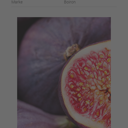
Marke
Boiron