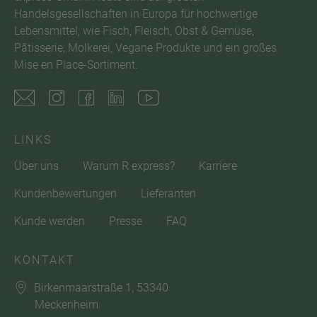
Handelsgesellschaften in Europa für hochwertige
Lebensmittel, wie Fisch, Fleisch, Obst & Gemüse,
Pâtisserie, Molkerei, Vegane Produkte und ein großes
Mise en Place-Sortiment.
LINKS
Über uns
Warum R express?
Karriere
Kundenbewertungen
Lieferanten
Kunde werden
Presse
FAQ
KONTAKT
Birkenmaarstraße 1, 53340
Meckenheim