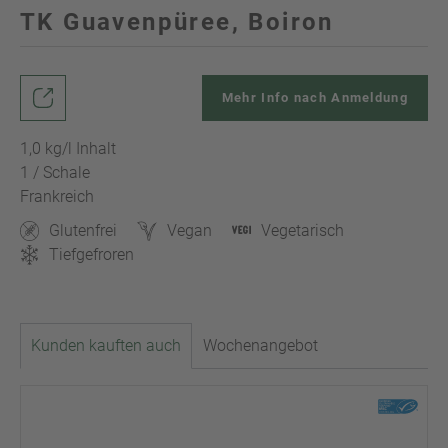
TK Guavenpüree, Boiron
Mehr Info nach Anmeldung
1,0 kg/l Inhalt
1 / Schale
Frankreich
Glutenfrei
Vegan
Vegetarisch
Tiefgefroren
Kunden kauften auch
Wochenangebot