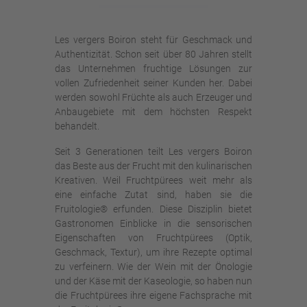
Les vergers Boiron steht für Geschmack und
Authentizität. Schon seit über 80 Jahren stellt
das Unternehmen fruchtige Lösungen zur
vollen Zufriedenheit seiner Kunden her. Dabei
werden sowohl Früchte als auch Erzeuger und
Anbaugebiete mit dem höchsten Respekt
behandelt.
Seit 3 Generationen teilt Les vergers Boiron
das Beste aus der Frucht mit den kulinarischen
Kreativen. Weil Fruchtpürees weit mehr als
eine einfache Zutat sind, haben sie die
Fruitologie® erfunden. Diese Disziplin bietet
Gastronomen Einblicke in die sensorischen
Eigenschaften von Fruchtpürees (Optik,
Geschmack, Textur), um ihre Rezepte optimal
zu verfeinern. Wie der Wein mit der Önologie
und der Käse mit der Kaseologie, so haben nun
die Fruchtpürees ihre eigene Fachsprache mit