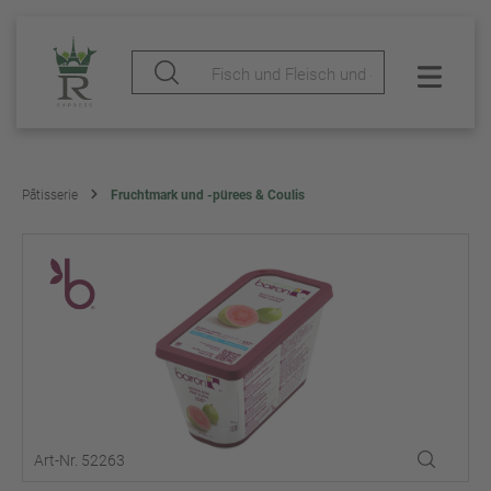
Pâtisserie
Fruchtmark und -pürees & Coulis
Art-Nr. 52263