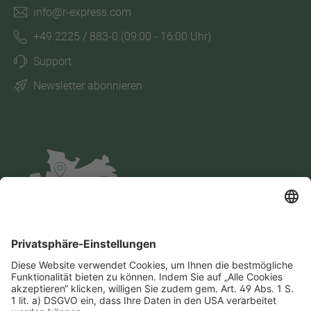
info@r-express.com
+49 2225 / 883-0
(09:00 - 16:00 Uhr)
Support
Newsletter abonnieren