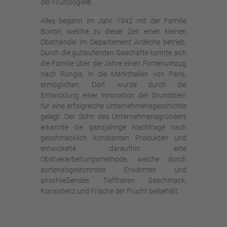
der Fruitologie®.
Alles begann im Jahr 1942 mit der Familie
Boiron, welche zu dieser Zeit einen kleinen
Obsthandel im Departement Ardèche betrieb.
Durch die gutlaufenden Geschäfte konnte sich
die Familie über die Jahre einen Firmenumzug
nach Rungis, in die Markthallen von Paris,
ermöglichen. Dort wurde durch die
Entwicklung einer Innovation der Grundstein
für eine erfolgreiche Unternehmensgeschichte
gelegt. Der Sohn des Unternehmensgründers
erkannte die ganzjährige Nachfrage nach
geschmacklich konstanten Produkten und
entwickelte daraufhin eine
Obstverarbeitungsmethode, welche durch
sortenabgestimmtes Erwärmen und
anschließendes Tieffrieren Geschmack,
Konsistenz und Frische der Frucht beibehält.