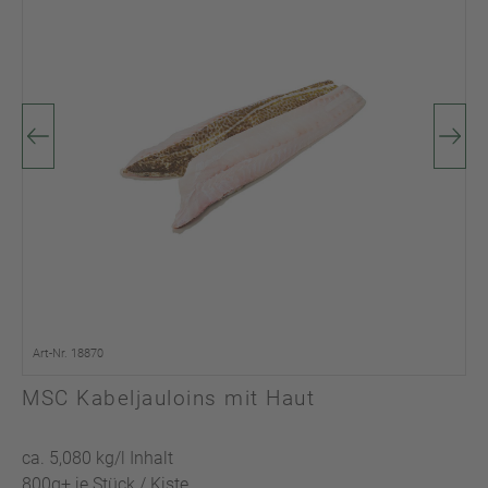
Art-Nr. 18870
MSC Kabeljauloins mit Haut
ca. 5,080 kg/l Inhalt
800g+ je Stück / Kiste