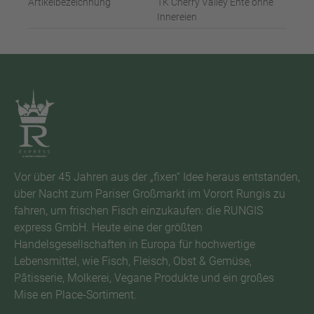
Artikelbezeichnung
TK Cherry Valley Ente ohne
Innereien
Vor über 45 Jahren aus der „fixen“ Idee heraus entstanden,
über Nacht zum Pariser Großmarkt im Vorort Rungis zu
fahren, um frischen Fisch einzukaufen: die RUNGIS
express GmbH. Heute eine der größten
Handelsgesellschaften in Europa für hochwertige
Lebensmittel, wie Fisch, Fleisch, Obst & Gemüse,
Pâtisserie, Molkerei, Vegane Produkte und ein großes
Mise en Place-Sortiment.