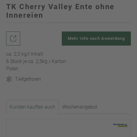
TK Cherry Valley Ente ohne
Innereien
Mehr Info nach Anmeldung
ca. 2,5 kg/l Inhalt
6 Stück je ca. 2,5kg / Karton
Polen
Tiefgefroren
Kunden kauften auch
Wochenangebot