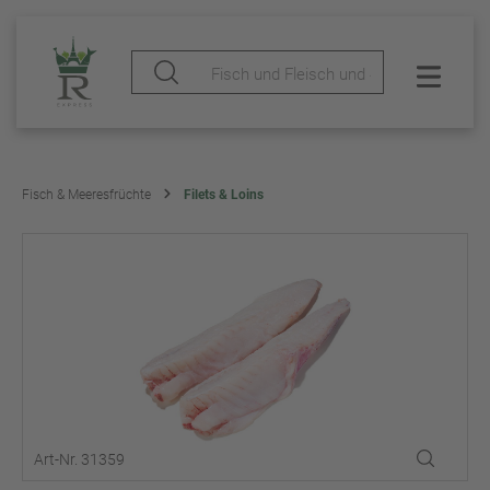
Fisch & Meeresfrüchte
Filets & Loins
Art-Nr. 31359