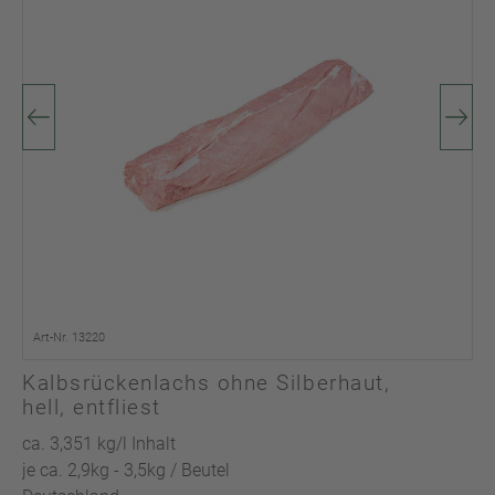
Art-Nr. 13220
Kalbsrückenlachs ohne Silberhaut,
hell, entfliest
ca. 3,351 kg/l Inhalt
je ca. 2,9kg - 3,5kg / Beutel