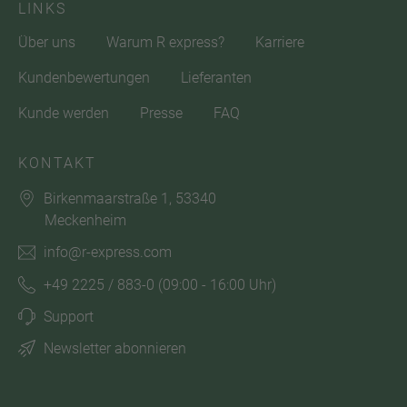
LINKS
Über uns
Warum R express?
Karriere
Kundenbewertungen
Lieferanten
Kunde werden
Presse
FAQ
KONTAKT
Birkenmaarstraße 1, 53340
Meckenheim
info@r-express.com
+49 2225 / 883-0
(09:00 - 16:00 Uhr)
Support
Newsletter abonnieren