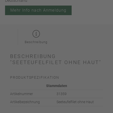
Deutschland
Mehr Info nach Anmeldung
Beschreibung
BESCHREIBUNG
"SEETEUFELFILET OHNE HAUT"
PRODUKTSPEZIFIKATION
Stammdaten
Artikelnummer
31359
Artikelbezeichnung
Seeteufelfilet ohne Haut