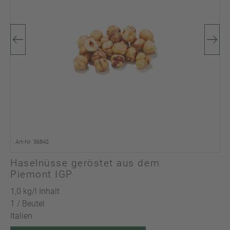
Art-Nr. 56842
Haselnüsse geröstet aus dem
Piemont IGP
1,0 kg/l Inhalt
1 / Beutel
Italien