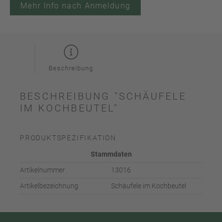
Mehr Info nach Anmeldung
Beschreibung
BESCHREIBUNG "SCHÄUFELE
IM KOCHBEUTEL"
PRODUKTSPEZIFIKATION
Stammdaten
Artikelnummer
13016
Artikelbezeichnung
Schäufele im Kochbeutel