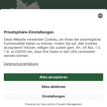
Impressum
Datenschutz
AGB
Cookie-Einstellungen
Compliance
Einkaufsbedingungen
SHOP