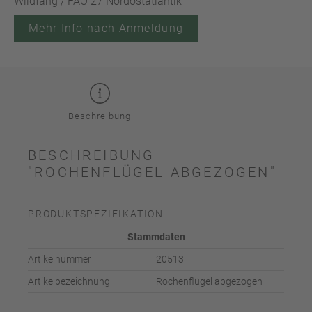
Wildfang / FAO 27 Nordostatlantik
Mehr Info nach Anmeldung
Beschreibung
BESCHREIBUNG
"ROCHENFLÜGEL ABGEZOGEN"
PRODUKTSPEZIFIKATION
Stammdaten
Artikelnummer
20513
Artikelbezeichnung
Rochenflügel abgezogen