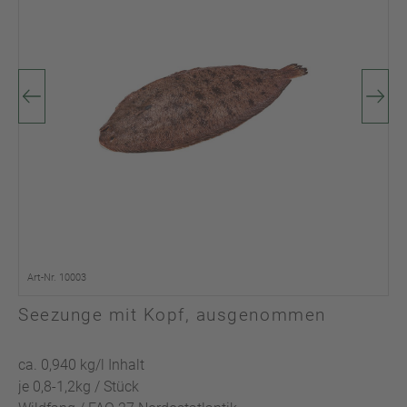
Art-Nr. 10003
Seezunge mit Kopf, ausgenommen
ca. 0,940 kg/l Inhalt
je 0,8-1,2kg / Stück