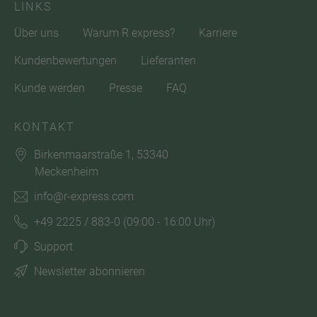
LINKS
Über uns
Warum R express?
Karriere
Kundenbewertungen
Lieferanten
Kunde werden
Presse
FAQ
KONTAKT
Birkenmaarstraße 1, 53340
Meckenheim
info@r-express.com
+49 2225 / 883-0
(09:00 - 16:00 Uhr)
Support
Newsletter abonnieren