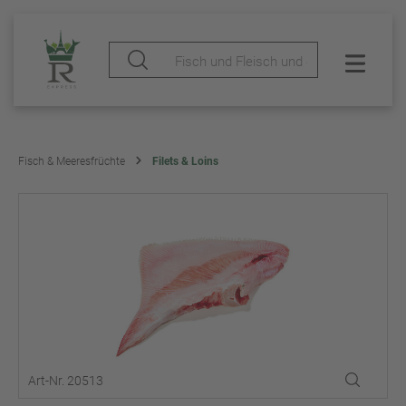
Fisch & Meeresfrüchte
Filets & Loins
Art-Nr. 20513