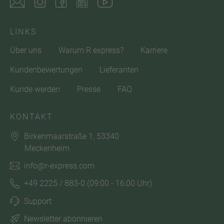
LINKS
Über uns
Warum R express?
Karriere
Kundenbewertungen
Lieferanten
Kunde werden
Presse
FAQ
KONTAKT
Birkenmaarstraße 1, 53340
Meckenheim
info@r-express.com
+49 2225 / 883-0
(09:00 - 16:00 Uhr)
Support
Newsletter abonnieren