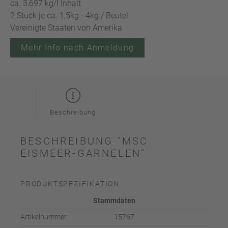
ca. 3,697 kg/l Inhalt
2 Stück je ca. 1,5kg - 4kg / Beutel
Vereinigte Staaten von Amerika
Mehr Info nach Anmeldung
Beschreibung
BESCHREIBUNG "MSC
EISMEER-GARNELEN"
PRODUKTSPEZIFIKATION
Stammdaten
Artikelnummer
15767