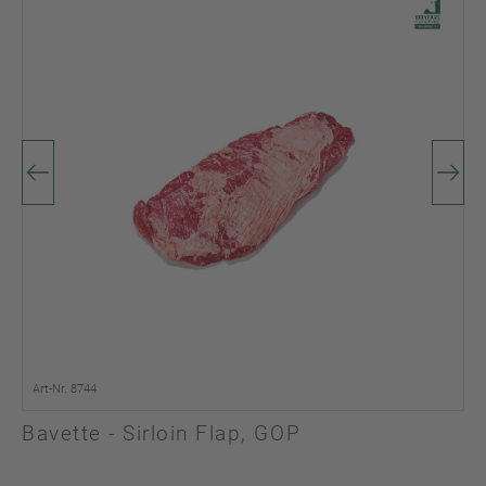
Art-Nr. 8744
Bavette - Sirloin Flap, GOP