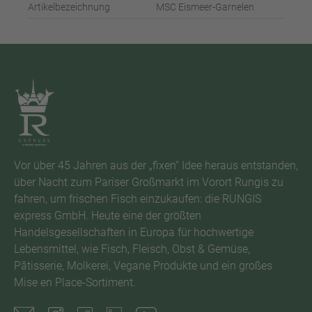
Artikelbezeichnung
MSC Eismeer-Garnelen
Vor über 45 Jahren aus der „fixen“ Idee heraus entstanden,
über Nacht zum Pariser Großmarkt im Vorort Rungis zu
fahren, um frischen Fisch einzukaufen: die RUNGIS
express GmbH. Heute eine der größten
Handelsgesellschaften in Europa für hochwertige
Lebensmittel, wie Fisch, Fleisch, Obst & Gemüse,
Pâtisserie, Molkerei, Vegane Produkte und ein großes
Mise en Place-Sortiment.