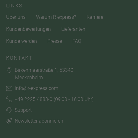
LINKS
Über uns
Warum R express?
Karriere
Kundenbewertungen
Lieferanten
Kunde werden
Presse
FAQ
KONTAKT
Birkenmaarstraße 1, 53340
Meckenheim
info@r-express.com
+49 2225 / 883-0
(09:00 - 16:00 Uhr)
Support
Newsletter abonnieren