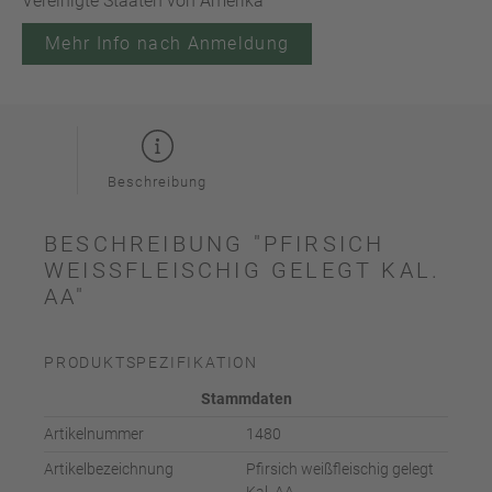
Vereinigte Staaten von Amerika
Mehr Info nach Anmeldung
Beschreibung
BESCHREIBUNG "PFIRSICH
WEISSFLEISCHIG GELEGT KAL. A
A"
PRODUKTSPEZIFIKATION
Stammdaten
Artikelnummer
1480
Artikelbezeichnung
Pfirsich weißfleischig gelegt