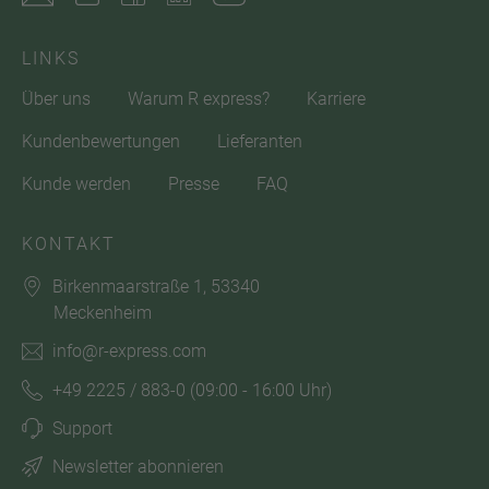
LINKS
Über uns
Warum R express?
Karriere
Kundenbewertungen
Lieferanten
Kunde werden
Presse
FAQ
KONTAKT
Birkenmaarstraße 1, 53340
Meckenheim
info@r-express.com
+49 2225 / 883-0
(09:00 - 16:00 Uhr)
Support
Newsletter abonnieren