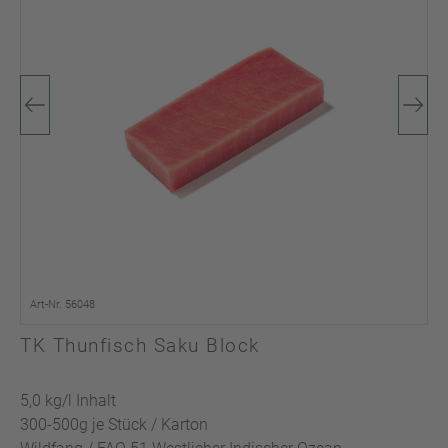
Art-Nr. 56048
TK Thunfisch Saku Block
5,0 kg/l Inhalt
300-500g je Stück / Karton