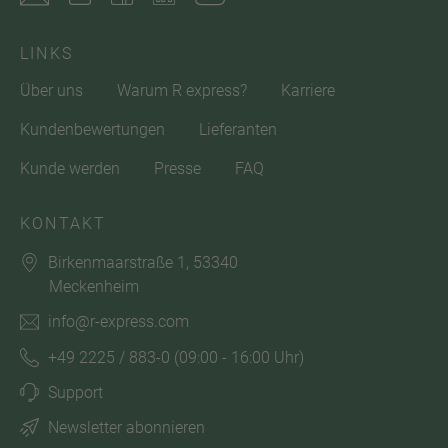
LINKS
Über uns
Warum R express?
Karriere
Kundenbewertungen
Lieferanten
Kunde werden
Presse
FAQ
KONTAKT
Birkenmaarstraße 1, 53340
Meckenheim
info@r-express.com
+49 2225 / 883-0
(09:00 - 16:00 Uhr)
Support
Newsletter abonnieren