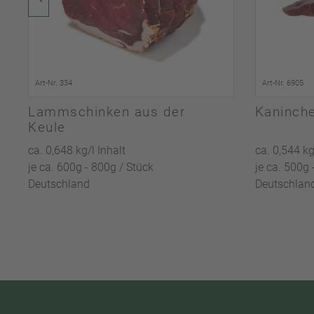
Art-Nr. 334
Art-Nr. 6905
Lammschinken aus der
Kaninch
Keule
ca. 0,648 kg/l Inhalt
ca. 0,544 kg
je ca. 600g - 800g / Stück
je ca. 500g 
Deutschland
Deutschlan