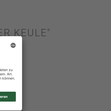
R KEULE"