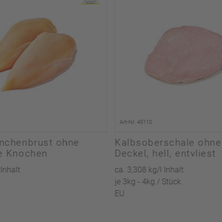
Art-Nr. 45110
nchenbrust ohne
Kalbsoberschale ohne
e Knochen
Deckel, hell, entvliest
 Inhalt
ca. 3,308 kg/l Inhalt
je 3kg - 4kg / Stück
EU