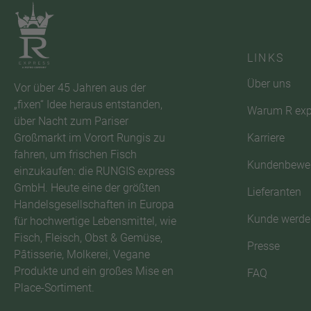
LINKS
Über uns
Vor über 45 Jahren aus der
„fixen“ Idee heraus entstanden,
Warum R exp
über Nacht zum Pariser
Karriere
Großmarkt im Vorort Rungis zu
fahren, um frischen Fisch
Kundenbewe
einzukaufen: die RUNGIS express
GmbH. Heute eine der größten
Lieferanten
Handelsgesellschaften in Europa
Kunde werde
für hochwertige Lebensmittel, wie
Fisch, Fleisch, Obst & Gemüse,
Presse
Pâtisserie, Molkerei, Vegane
Produkte und ein großes Mise en
FAQ
Place-Sortiment.