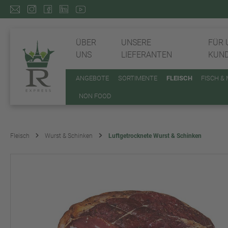
ÜBER
UNSERE
FÜR 
UNS
LIEFERANTEN
KUN
ANGEBOTE
SORTIMENTE
FLEISCH
FISCH &
NON FOOD
Fleisch
Wurst & Schinken
Luftgetrocknete Wurst & Schinken