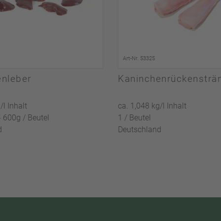
Art-Nr. 53325
enleber
Kaninchenrückensträ
/l Inhalt
ca. 1,048 kg/l Inhalt
- 600g / Beutel
1 / Beutel
d
Deutschland