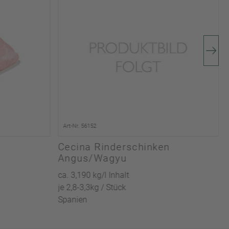
Art-Nr. 56152
Cecina Rinderschinken
Angus/Wagyu
ca. 3,190 kg/l Inhalt
je 2,8-3,3kg / Stück
Spanien