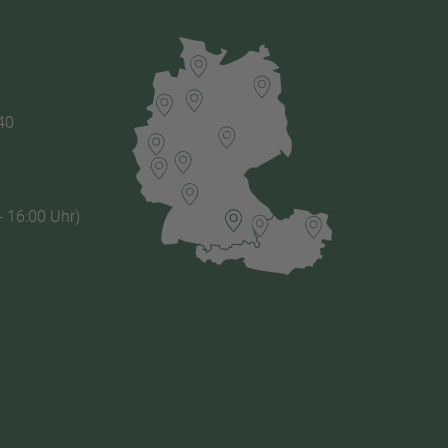
40
- 16:00 Uhr)