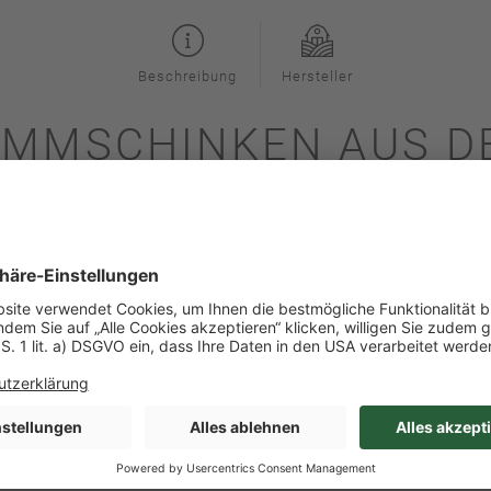
Beschreibung
Hersteller
AMMSCHINKEN AUS DE
eule