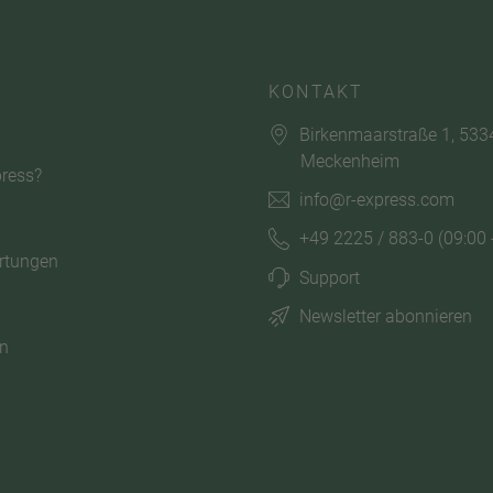
KONTAKT
Birkenmaarstraße 1, 533
Meckenheim
ress?
info@r-express.com
+49 2225 / 883-0
(09:00 
rtungen
Support
Newsletter abonnieren
n