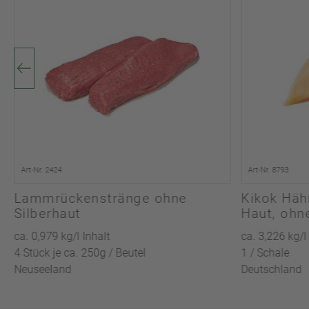
Art-Nr. 2424
Art-Nr. 8793
Lammrückenstränge ohne
Kikok Häh
Silberhaut
Haut, ohn
ca. 0,979 kg/l Inhalt
ca. 3,226 kg/l
4 Stück je ca. 250g / Beutel
1 / Schale
Neuseeland
Deutschland