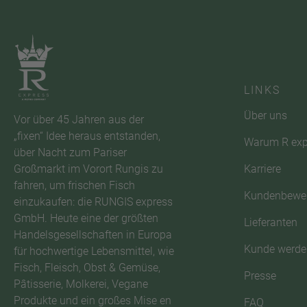
LINKS
Über uns
Vor über 45 Jahren aus der
„fixen“ Idee heraus entstanden,
Warum R exp
über Nacht zum Pariser
Karriere
Großmarkt im Vorort Rungis zu
fahren, um frischen Fisch
Kundenbewe
einzukaufen: die RUNGIS express
GmbH. Heute eine der größten
Lieferanten
Handelsgesellschaften in Europa
Kunde werde
für hochwertige Lebensmittel, wie
Fisch, Fleisch, Obst & Gemüse,
Presse
Pâtisserie, Molkerei, Vegane
Produkte und ein großes Mise en
FAQ