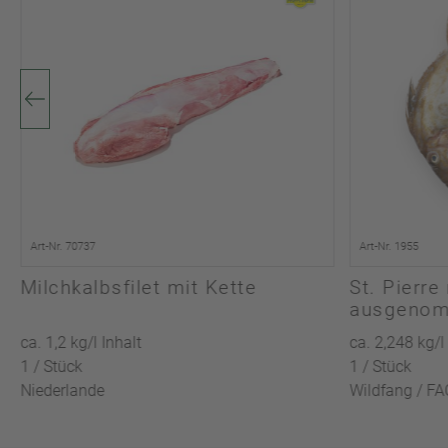
Art-Nr. 70737
Art-Nr. 1955
Milchkalbsfilet mit Kette
St. Pierre
ausgeno
ca. 1,2 kg/l Inhalt
ca. 2,248 kg/l
1 / Stück
1 / Stück
Niederlande
Wildfang / FA