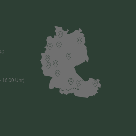
40
- 16:00 Uhr)