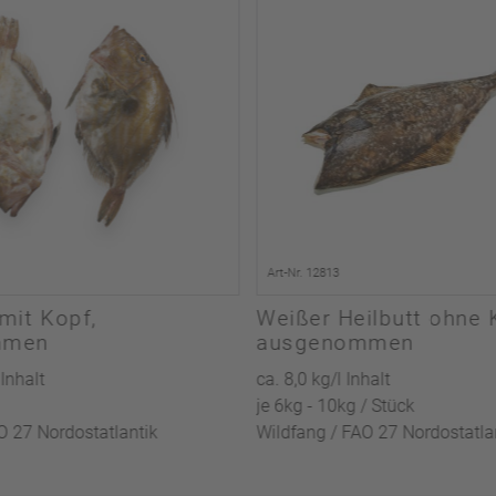
Art-Nr. 12813
 mit Kopf,
Weißer Heilbutt ohne 
mmen
ausgenommen
 Inhalt
ca. 8,0 kg/l Inhalt
je 6kg - 10kg / Stück
O 27 Nordostatlantik
Wildfang / FAO 27 Nordostatla