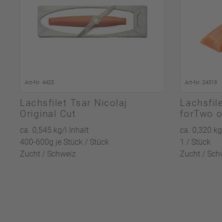
Art-Nr. 4425
Art-Nr. 24319
Lachsfilet Tsar Nicolaj
Lachsfile
Original Cut
forTwo 
ca. 0,545 kg/l Inhalt
ca. 0,320 kg
400-600g je Stück / Stück
1 / Stück
Zucht / Schweiz
Zucht / Sch