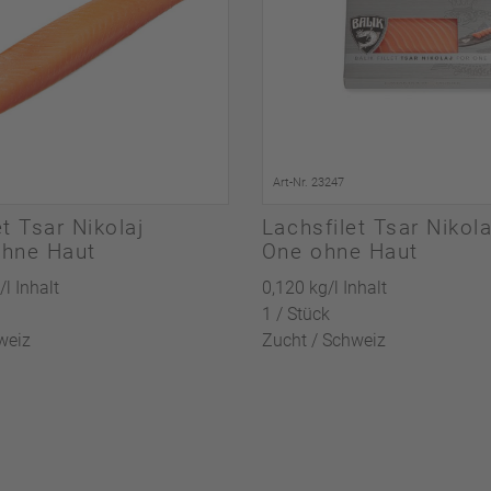
Art-Nr. 23247
t Tsar Nikolaj
Lachsfilet Tsar Nikola
ohne Haut
One ohne Haut
/l Inhalt
0,120 kg/l Inhalt
1 / Stück
weiz
Zucht / Schweiz