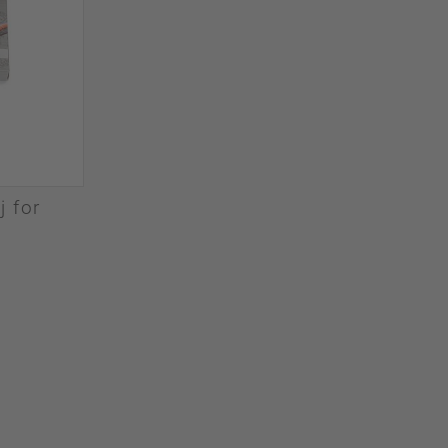
j for