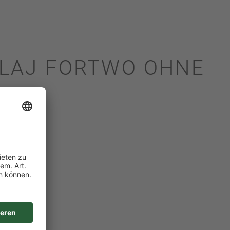
OLAJ FORTWO OHNE