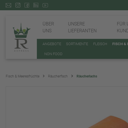
ÜBER
UNSERE
FÜR 
UNS
LIEFERANTEN
KUN
ANGEBOTE
SORTIMENTE
FLEISCH
FISCH &
NON FOOD
Fisch & Meeresfrüchte
Räucherfisch
Räucherlachs