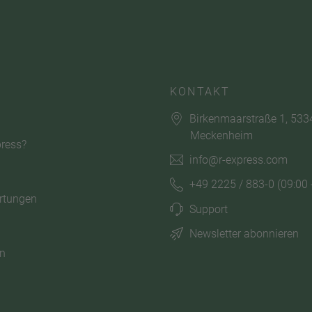
KONTAKT
Birkenmaarstraße 1, 533
Meckenheim
ress?
info@r-express.com
+49 2225 / 883-0
(09:00 
rtungen
Support
Newsletter abonnieren
n