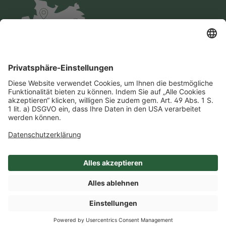
Impressum
Datenschutz
AGB
Cookie-Einstellungen
Compliance
Einkaufsbedingungen
SHOP