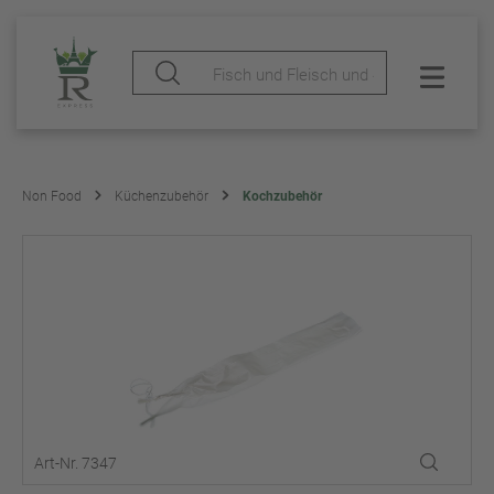
Non Food
Küchenzubehör
Kochzubehör
Art-Nr. 7347