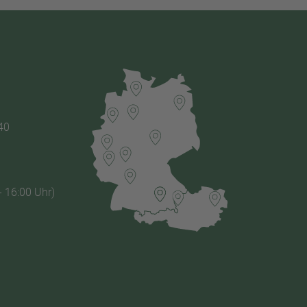
40
- 16:00 Uhr)