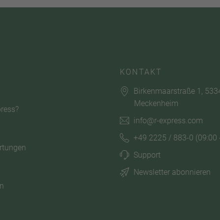
KONTAKT
Birkenmaarstraße 1, 533
Meckenheim
ress?
info@r-express.com
+49 2225 / 883-0
(09:00 
rtungen
Support
Newsletter abonnieren
n