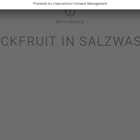
Beschreibung
CKFRUIT IN SALZWA