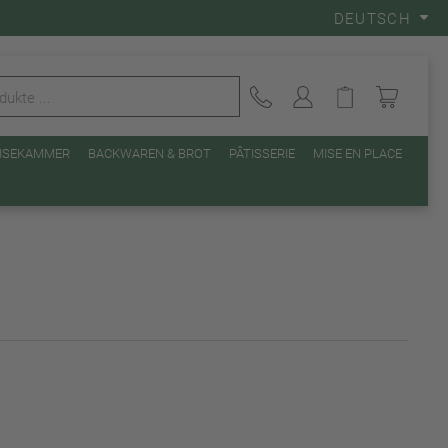
DEUTSCH
EISEKAMMER
BACKWAREN & BROT
PÂTISSERIE
MISE EN PLACE