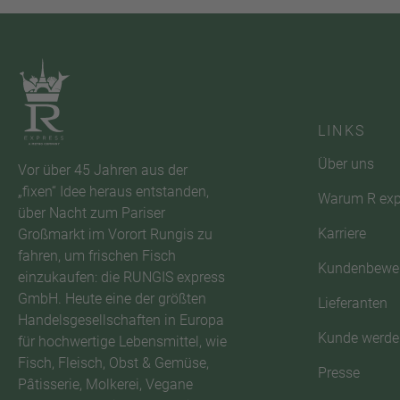
LINKS
Über uns
Vor über 45 Jahren aus der
„fixen“ Idee heraus entstanden,
Warum R exp
über Nacht zum Pariser
Karriere
Großmarkt im Vorort Rungis zu
fahren, um frischen Fisch
Kundenbewe
einzukaufen: die RUNGIS express
GmbH. Heute eine der größten
Lieferanten
Handelsgesellschaften in Europa
Kunde werde
für hochwertige Lebensmittel, wie
Fisch, Fleisch, Obst & Gemüse,
Presse
Pâtisserie, Molkerei, Vegane