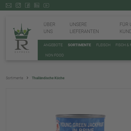
ÜBER
UNSERE
FÜR 
UNS
LIEFERANTEN
KUN
ANGEBOTE
SORTIMENTE
FLEISCH
FISCH &
NON FOOD
Sortimente
Thailändische Küche