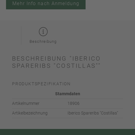
Mehr Info nach Anmeldung
Beschreibung
BESCHREIBUNG "IBERICO
SPARERIBS "COSTILLAS""
PRODUKTSPEZIFIKATION
Stammdaten
Artikelnummer
18906
Artikelbezeichnung
Iberico Spareribs "Costillas"