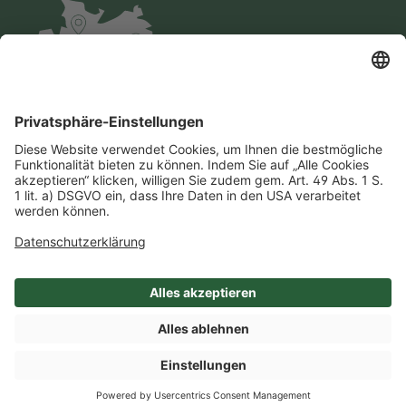
Impressum
Datenschutz
AGB
Cookie-Einstellungen
Compliance
Einkaufsbedingungen
SHOP