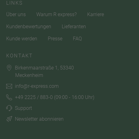
LINKS
Über uns
Warum R express?
Karriere
Kundenbewertungen
Lieferanten
Kunde werden
Presse
FAQ
KONTAKT
Birkenmaarstraße 1, 53340
Meckenheim
info@r-express.com
+49 2225 / 883-0
(09:00 - 16:00 Uhr)
Support
Newsletter abonnieren