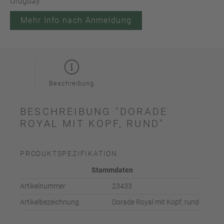
Uruguay
Mehr Info nach Anmeldung
Beschreibung
BESCHREIBUNG "DORADE
ROYAL MIT KOPF, RUND"
PRODUKTSPEZIFIKATION
Stammdaten
Artikelnummer
23433
Artikelbezeichnung
Dorade Royal mit Kopf, rund