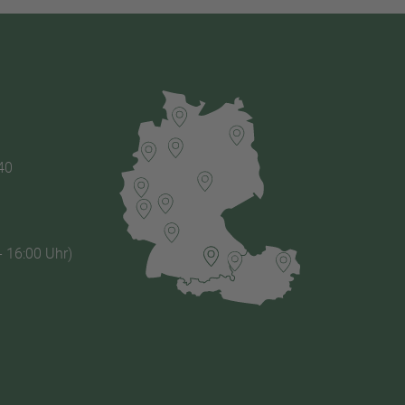
40
- 16:00 Uhr)