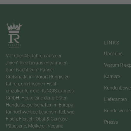
LINKS
Über uns
Vor über 45 Jahren aus der
„fixen“ Idee heraus entstanden,
Warum R exp
über Nacht zum Pariser
Karriere
Großmarkt im Vorort Rungis zu
fahren, um frischen Fisch
Kundenbewe
einzukaufen: die RUNGIS express
GmbH. Heute eine der größten
Lieferanten
Handelsgesellschaften in Europa
Kunde werde
für hochwertige Lebensmittel, wie
Fisch, Fleisch, Obst & Gemüse,
Presse
Pâtisserie, Molkerei, Vegane