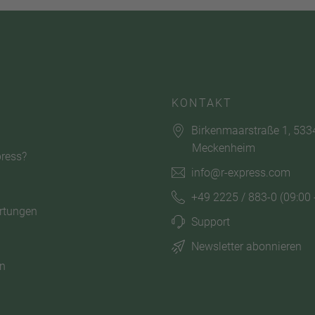
KONTAKT
Birkenmaarstraße 1, 533
Meckenheim
ress?
info@r-express.com
+49 2225 / 883-0
(09:00 
rtungen
Support
Newsletter abonnieren
n