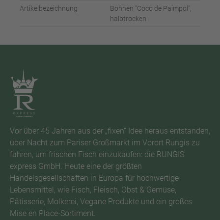
Artikelbezeichnung
Bohnen "Coco de Paimpol",
halbtrocken
Vor über 45 Jahren aus der „fixen“ Idee heraus entstanden,
über Nacht zum Pariser Großmarkt im Vorort Rungis zu
fahren, um frischen Fisch einzukaufen: die RUNGIS
express GmbH. Heute eine der größten
Handelsgesellschaften in Europa für hochwertige
Lebensmittel, wie Fisch, Fleisch, Obst & Gemüse,
Pâtisserie, Molkerei, Vegane Produkte und ein großes
Mise en Place-Sortiment.