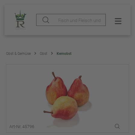
Obst & Gemüse
Obst
Kernobst
Art-Nr. 45796