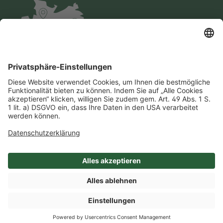
Impressum
Datenschutz
AGB
Cookie-Einstellungen
Compliance
Einkaufsbedingungen
SHOP