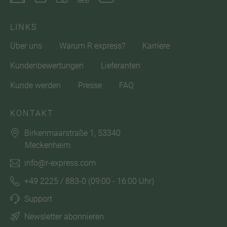
LINKS
Über uns
Warum R express?
Karriere
Kundenbewertungen
Lieferanten
Kunde werden
Presse
FAQ
KONTAKT
Birkenmaarstraße 1, 53340
Meckenheim
info@r-express.com
+49 2225 / 883-0
(09:00 - 16:00 Uhr)
Support
Newsletter abonnieren