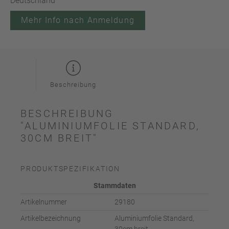
Deutschland
Mehr Info nach Anmeldung
Beschreibung
BESCHREIBUNG
"ALUMINIUMFOLIE STANDARD,
30CM BREIT"
PRODUKTSPEZIFIKATION
Stammdaten
Artikelnummer
29180
Artikelbezeichnung
Aluminiumfolie Standard,