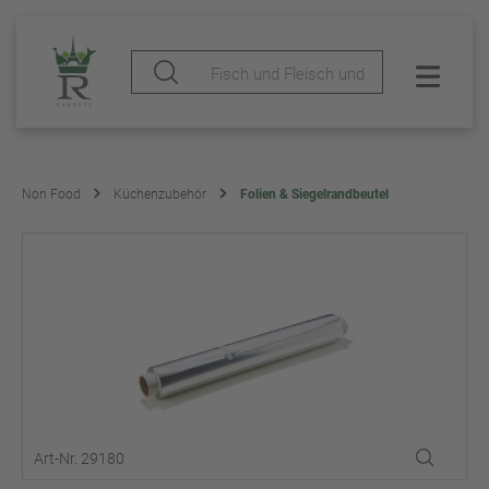
Non Food
Küchenzubehör
Folien & Siegelrandbeutel
Art-Nr. 29180