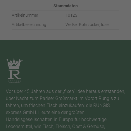
Stammdaten
Artikelnummer
10125
Artikelbezeichnung
Weißer Rohrzucker, lose
Vor über 45 Jahren aus der „fixen“ Idee heraus entstanden,
über Nacht zum Pariser Großmarkt im Vorort Rungis zu
fahren, um frischen Fisch einzukaufen: die RUNGIS
express GmbH. Heute eine der größten
Handelsgesellschaften in Europa für hochwertige
Lebensmittel, wie Fisch, Fleisch, Obst & Gemüse,