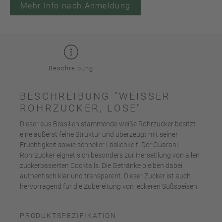
Mehr Info nach Anmeldung
Beschreibung
BESCHREIBUNG "WEISSER R
OHRZUCKER, LOSE"
Dieser aus Brasilien stammende weiße Rohrzucker besitzt
eine äußerst feine Struktur und überzeugt mit seiner
Fruchtigkeit sowie schneller Löslichkeit. Der Guarani
Rohrzucker eignet sich besonders zur Hersetllung von allen
zuckerbasierten Cocktails. Die Getränke bleiben dabei
authentisch klar und transparent. Dieser Zucker ist auch
hervorragend für die Zubereitung von leckeren Süßspeisen.
PRODUKTSPEZIFIKATION