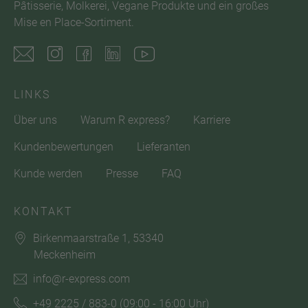
Pâtisserie, Molkerei, Vegane Produkte und ein großes
Mise en Place-Sortiment.
LINKS
Über uns
Warum R express?
Karriere
Kundenbewertungen
Lieferanten
Kunde werden
Presse
FAQ
KONTAKT
Birkenmaarstraße 1, 53340
Meckenheim
info@r-express.com
+49 2225 / 883-0
(09:00 - 16:00 Uhr)