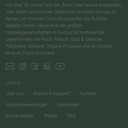
Vor über 45 Jahren aus der „fixen“ Idee heraus entstanden,
über Nacht zum Pariser Großmarkt im Vorort Rungis zu
fahren, um frischen Fisch einzukaufen: die RUNGIS
express GmbH. Heute eine der größten
Handelsgesellschaften in Europa für hochwertige
Lebensmittel, wie Fisch, Fleisch, Obst & Gemüse,
Pâtisserie, Molkerei, Vegane Produkte und ein großes
Mise en Place-Sortiment.
LINKS
Über uns
Warum R express?
Karriere
Kundenbewertungen
Lieferanten
Kunde werden
Presse
FAQ