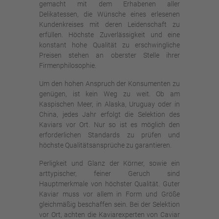
gemacht mit dem Erhabenen aller
Delikatessen, die Wünsche eines erlesenen
Kundenkreises mit deren Leidenschaft zu
erfüllen. Höchste Zuverlässigkeit und eine
konstant hohe Qualität zu erschwingliche
Preisen stehen an oberster Stelle ihrer
Firmenphilosophie.
Um den hohen Anspruch der Konsumenten zu
genügen, ist kein Weg zu weit. Ob am
Kaspischen Meer, in Alaska, Uruguay oder in
China, jedes Jahr erfolgt die Selektion des
Kaviars vor Ort. Nur so ist es möglich den
erforderlichen Standards zu prüfen und
höchste Qualitätsansprüche zu garantieren.
Perligkeit und Glanz der Körner, sowie ein
arttypischer, feiner Geruch sind
Hauptmerkmale von höchster Qualität. Guter
Kaviar muss vor allem in Form und Größe
gleichmäßig beschaffen sein. Bei der Selektion
vor Ort, achten die Kaviarexperten von Caviar