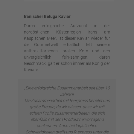
Iranischer Beluga Kaviar
Durch erfolgreiche Aufzucht in der
nordöstlichen Küstenregion Irans am
Kaspischen Meer, ist dieser Kaviar wieder für
die Gourmetwelt erhältlich. Mit seinem
anthrazitfarbenen, prallen Korn und den
unvergleichlich fein-sahnigen, klaren
Geschmack, galt er schon immer als König der
Kaviare.
„Eine erfolgreiche Zusammenarbeit seit über 10
Jahren!
Die Zusammenarbeit mit R-express bereitet uns
große Freude, da wir wissen, dass wir mit
echten Profis zusammenarbeiten, die sich
ebenfalls mit dem Produkt hervorragend
auskennen. Auch bei logistischen
Schwierigkeiten greift uns R-express unter die