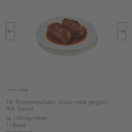
Art-Nr. 51556
TK Rinderroulade, Sous-vide gegart,
mit Sauce
ca. 1,899 kg/l Inhalt
1 / Beutel