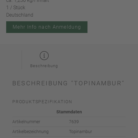
ca. 1,230 kg/l Inhalt
1 / Stück
Deutschland
Mehr Info nach Anmeldung
Beschreibung
BESCHREIBUNG "TOPINAMBUR"
PRODUKTSPEZIFIKATION
Stammdaten
Artikelnummer
7639
Artikelbezeichnung
Topinambur