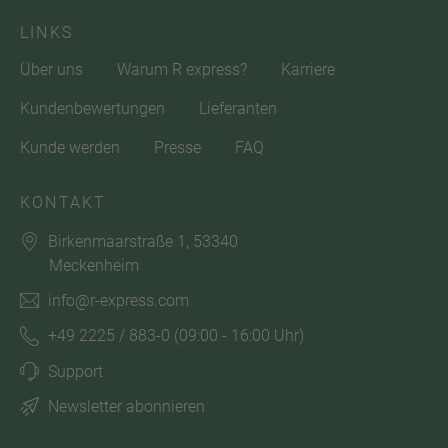
LINKS
Über uns
Warum R express?
Karriere
Kundenbewertungen
Lieferanten
Kunde werden
Presse
FAQ
KONTAKT
Birkenmaarstraße 1, 53340
Meckenheim
info@r-express.com
+49 2225 / 883-0
(09:00 - 16:00 Uhr)
Support
Newsletter abonnieren